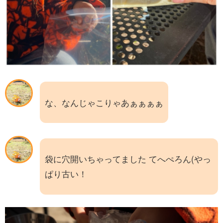
な、なんじゃこりゃあぁぁぁぁ
袋に穴開いちゃってました てへぺろん(やっ
ぱり古い！