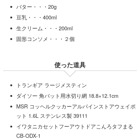
バター・・・20g
豆乳・・・400ml
生クリーム・・・200ml
固形コンソメ・・・２個
使った道具
トランギア ラージメスティン
ダイソー 角バット用水切り網 18.8×12.1cm
MSR コッヘルクッカーアルパインストアウェイポ
ット 1.6L ステンレス製 39111
イワタニカセットフーアウトドアこんろタフまる
CB-ODX-1