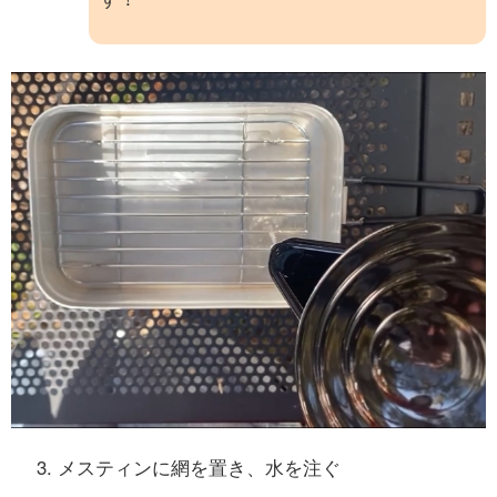
メスティンに網を置き、水を注ぐ