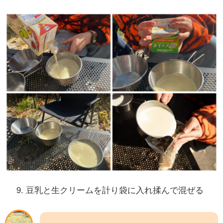
豆乳と生クリームを計り袋に入れ揉んで混ぜる