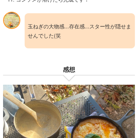
玉ねぎの大物感...存在感...スター性が隠せま
せんでした(笑
感想