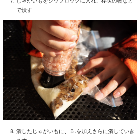
じゃがいもをジップロックに入れ、棒状の物など
で潰す
潰したじゃがいもに、５.を加えさらに潰していき