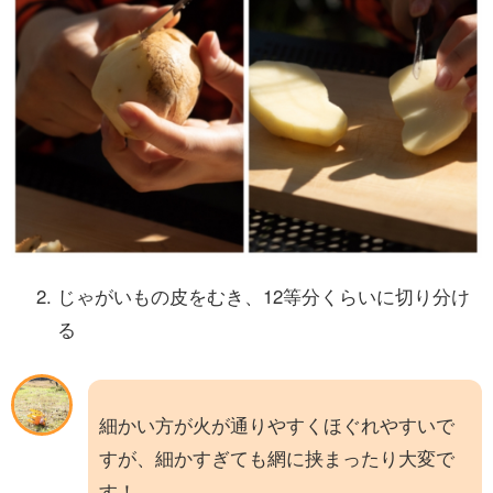
じゃがいもの皮をむき、12等分くらいに切り分け
る
細かい方が火が通りやすくほぐれやすいで
すが、細かすぎても網に挟まったり大変で
す！