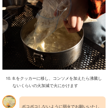
8.をクッカーに移し、コンソメを加えたら沸騰し
ないくらいの火加減で火にかけます
ボコボコしないように弱火でお願いいたし