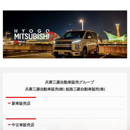
兵庫三菱自動車販売グループ
兵庫三菱自動車販売(株) 姫路三菱自動車販売(株)
新車販売店
神戸本店
西宮店
中古車販売店
神戸北町店
尼崎店