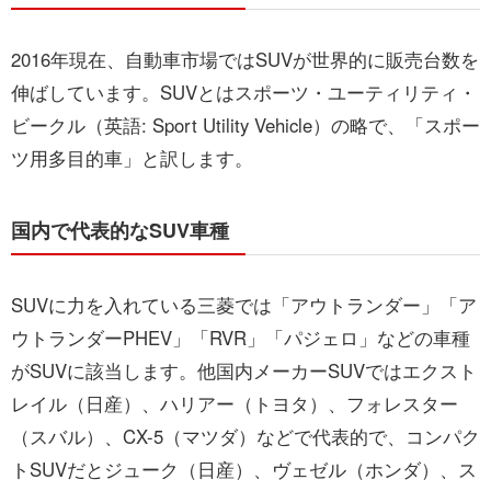
2016年現在、自動車市場ではSUVが世界的に販売台数を
お問い合わせ
伸ばしています。SUVとはスポーツ・ユーティリティ・
ビークル（英語: Sport Utility Vehicle）の略で、「スポー
ツ用多目的車」と訳します。
国内で代表的なSUV車種
SUVに力を入れている三菱では「アウトランダー」「ア
ウトランダーPHEV」「RVR」「パジェロ」などの車種
がSUVに該当します。他国内メーカーSUVではエクスト
レイル（日産）、ハリアー（トヨタ）、フォレスター
（スバル）、CX-5（マツダ）などで代表的で、コンパク
トSUVだとジューク（日産）、ヴェゼル（ホンダ）、ス