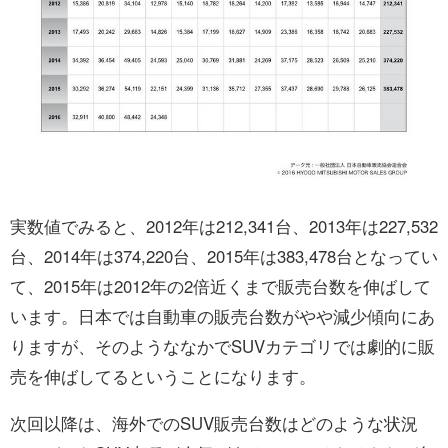
実数値でみると、2012年は212,341台、2013年は227,532
台、2014年は374,220台、2015年は383,478台となってい
て、2015年は2012年の2倍近くまで販売台数を伸ばして
います。日本では自動車の販売台数がやや減少傾向にあ
りますが、そのようななかでSUVカテゴリでは劇的に販
売を伸ばしてるということになります。
次回以降は、海外でのSUV販売台数はどのような状況