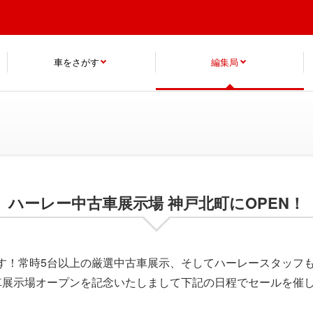
車をさがす
編集局
ハーレー中古車展示場 神戸北町にOPEN！
す！常時5台以上の厳選中古車展示、そしてハーレースタッフも
車展示場オープンを記念いたしまして下記の日程でセールを催