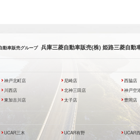
兵庫三菱自動車販売(株) 姫路三菱自動車
自動車販売グループ
神戸北町店
尼崎店
西脇店
川西店
北神三田店
神戸空
東加古川店
太子店
豊岡店
UCAR三木
UCAR有野
UCAR