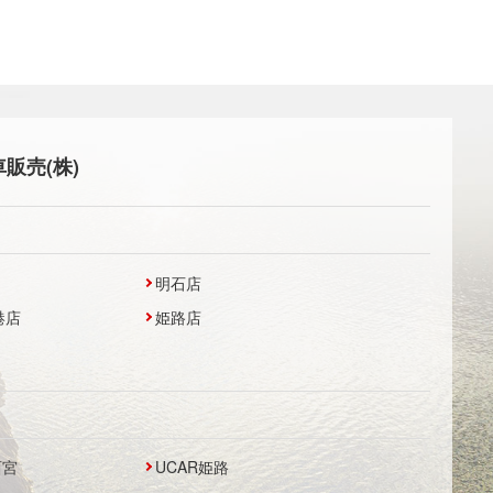
販売(株)
明石店
港店
姫路店
西宮
UCAR姫路