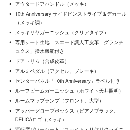
アウタードアハンドル（メッキ）
10th Anniversary サイドピンストライプ＆デカール
（メッキ調）
メッキリヤガーニッシュ（クリアタイプ）
専用シート生地 スエード調人工皮革「グランチ
ュクス」撥水機能付き
ドアトリム（合成皮革）
アルミペダル（アクセル、ブレーキ）
センターパネル「10th Anniversary」ラベル付き
ルーフビームガーニッシュ（ホワイト天井照明）
ルームマップランプ（フロント、大型）
アッパーグローブボックス（ピアノブラック、
DELICAロゴ（メッキ）
運転席パワーシート（スライド・リヤリクライニ