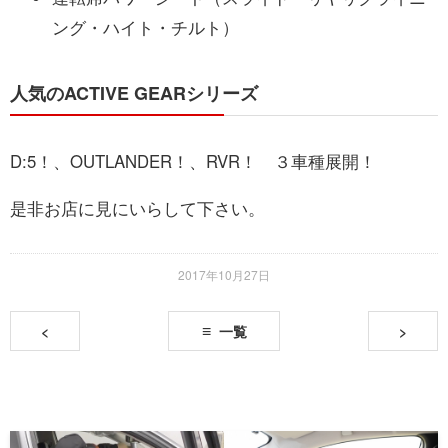
ング・ハイト・チルト）
人気のACTIVE GEARシリーズ
D:5！、OUTLANDER！、RVR！ ３車種展開！
是非お店に見にいらして下さい。
2017年10月27日
<
一覧
>