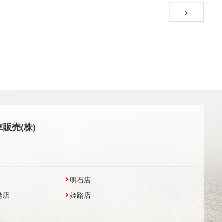
>
販売(株)
明石店
港店
姫路店