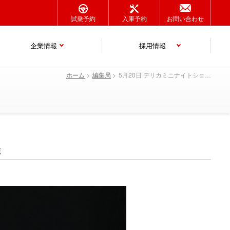
試乗予約
入庫予約
お問い合わせ
企業情報
採用情報
ホーム
編集局
5月20日 デリカミニナイトショールーム開催
催