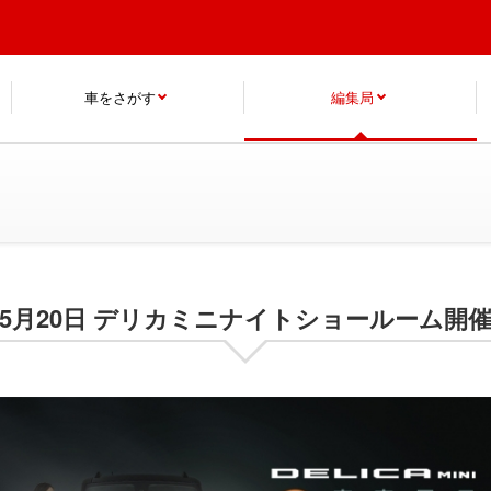
車をさがす
編集局
5月20日 デリカミニナイトショールーム開