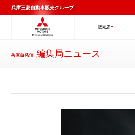
兵庫三菱自動車販売グループ
販売店
編集局ニュース
兵庫自発信