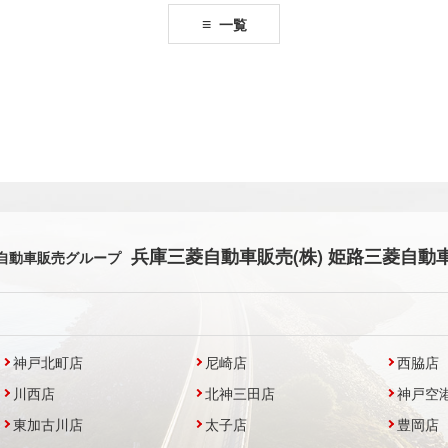
一覧
兵庫三菱自動車販売(株) 姫路三菱自動車
自動車販売グループ
神戸北町店
尼崎店
西脇店
川西店
北神三田店
神戸空
東加古川店
太子店
豊岡店