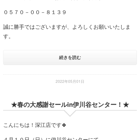
０５７０－００－８１３９
誠に勝手ではございますが、よろしくお願いいたしま
す。
続きを読む
2022年05月01日
★春の大感謝セールin伊川谷センター！★
こんにちは！深江店です🍀
４月１０日（日）に伊川谷センターにて