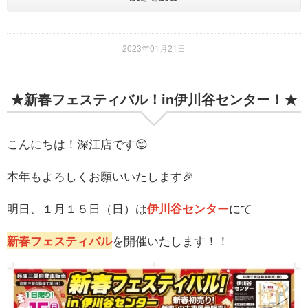
2023年01月21日
★新春フェスティバル！in伊川谷センター！★
こんにちは！深江店です😊
本年もよろしくお願いいたします🎉
明日、１月１５日（日）は
伊川谷センター
にて
新春フェスティバル
を開催いたします！！