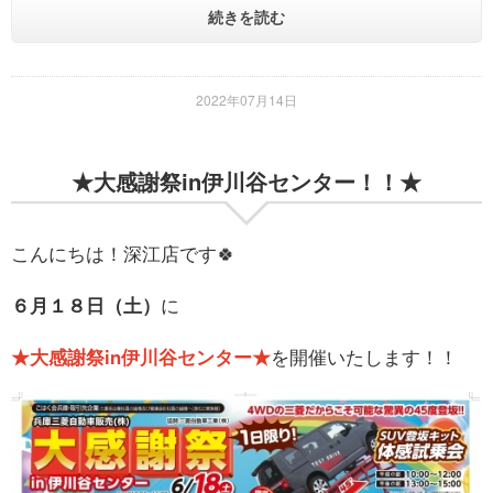
続きを読む
2022年07月14日
★大感謝祭in伊川谷センター！！★
こんにちは！深江店です🍀
６月１８日（土）
に
★大感謝祭in伊川谷センター★
を開催いたします！！