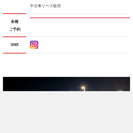
中古車リース販売
各種
ご予約
SNS