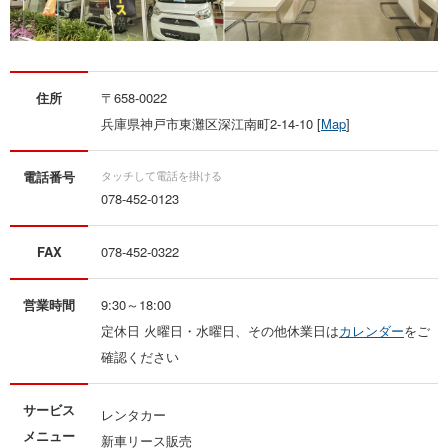
住所
〒658-0022
兵庫県神戸市東灘区深江南町2‐14‐10 [
Map
]
電話番号
078-452-0123
FAX
078-452-0322
営業時間
9:30～18:00
定休日 火曜日・水曜日、その他休業日は
カレンダー
をご
確認ください
サービス
レンタカー
メニュー
新車リース販売