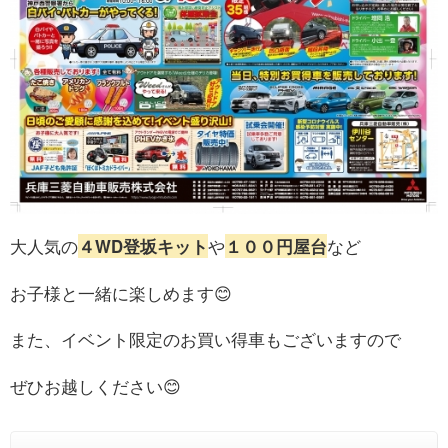
大人気の
４WD登坂キット
や
１００円屋台
など
お子様と一緒に楽しめます😊
また、イベント限定のお買い得車もございますので
ぜひお越しください😊