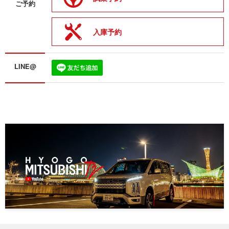
ご予約
入庫予約
LINE@