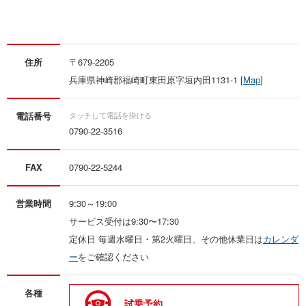
住所
〒679-2205
兵庫県神崎郡福崎町東田原字垣内田1131-1 [
Map
]
電話番号
0790-22-3516
FAX
0790-22-5244
営業時間
9:30～19:00
サービス受付は9:30〜17:30
定休日 毎週水曜日・第2火曜日、その他休業日は
カレンダ
ー
をご確認ください
各種
試乗予約