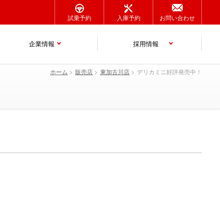
試乗予約
入庫予約
お問い合わせ
企業情報
採用情報
ホーム
販売店
東加古川店
デリカミニ好評発売中！