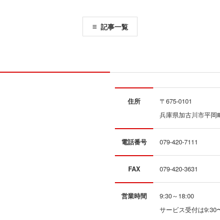
記事一覧
住所
〒675-0101
兵庫県加古川市平岡町新
電話番号
079-420-7111
FAX
079-420-3631
営業時間
9:30～18:00
サービス受付は9:30〜