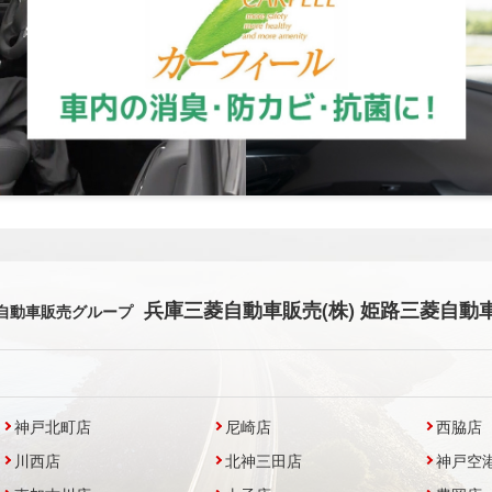
兵庫三菱自動車販売(株) 姫路三菱自動車
自動車販売グループ
神戸北町店
尼崎店
西脇店
川西店
北神三田店
神戸空