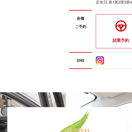
定休日 第1第2第3
各種
ご予約
試乗予約
SNS