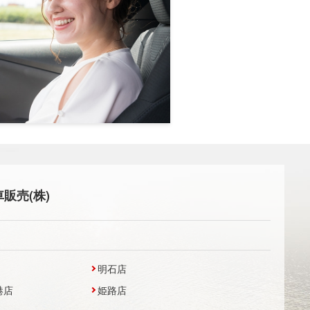
販売(株)
明石店
港店
姫路店