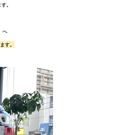
ます。
へ
ます。