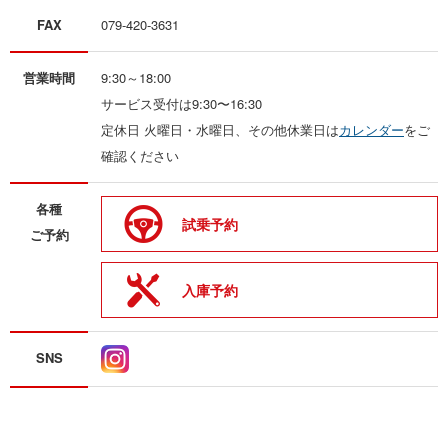
FAX
079-420-3631
営業時間
9:30～18:00
サービス受付は9:30〜16:30
定休日 火曜日・水曜日、その他休業日は
カレンダー
をご
確認ください
各種
試乗予約
ご予約
入庫予約
SNS