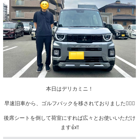
お問い合わせ
本日はデリカミニ！
早速旧車から、ゴルフバックを移されておりました🏌️‍♂️🎶
後席シートを倒して荷室にすれば広々とお使いいただけ
ます👍‼️