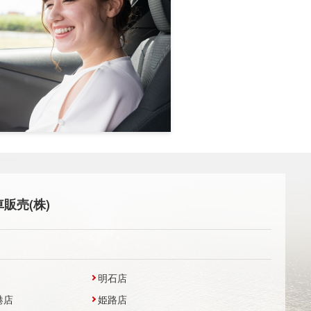
販売(株)
明石店
港店
姫路店