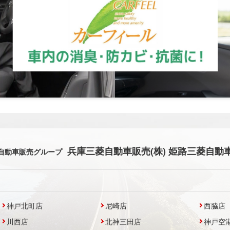
兵庫三菱自動車販売(株) 姫路三菱自動車
自動車販売グループ
神戸北町店
尼崎店
西脇店
川西店
北神三田店
神戸空