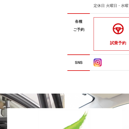
定休日 火曜日・水
各種
ご予約
試乗予約
SNS