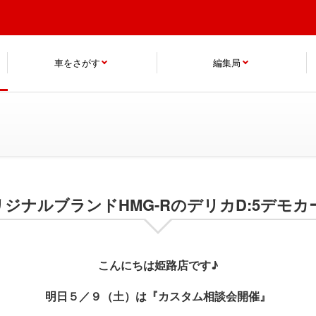
車をさがす
編集局
ジナルブランドHMG-RのデリカD:5デモ
こんにちは姫路店です♪
明日５／９（土）は『カスタム相談会開催』