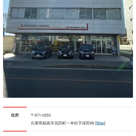
お問い合わせ
住所
〒671-0253
兵庫県姫路市花田町一本松字深田89 [
Map
]