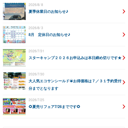
2026/8/ 8
夏季休業日のお知らせ♪
2026/8/ 3
8月 定休日のお知らせ♪
2026/7/31
スターキャンプ２０２６お申込みは本日締め切りです★
2026/7/30
大人気エコサンシールド☀お得価格は７／３１予約受付
分までとなります
2026/7/25
🌻夏売りフェア7/26までです🌻