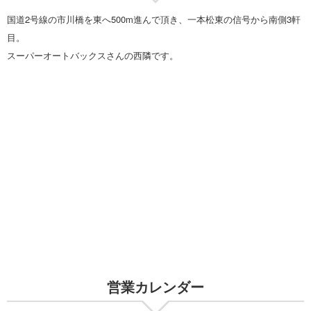
国道2号線の市川橋を東へ500m進んで頂き、一本松東の信号から南側3軒
目。
スーパーオートバックスさんの西隣です。
営業カレンダー