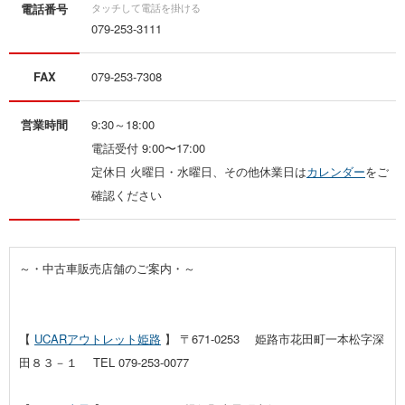
電話番号
079-253-3111
FAX
079-253-7308
営業時間
9:30～18:00
電話受付 9:00〜17:00
定休日 火曜日・水曜日、その他休業日は
カレンダー
をご
確認ください
～・中古車販売店舗のご案内・～
【
UCARアウトレット姫路
】 〒671-0253 姫路市花田町一本松字深
田８３－１ TEL 079-253-0077