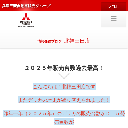
兵庫三菱自動車販売グループ
HOME
販売店
新車
中古車
北神三田店
情報発信ブログ
編集局
企業情報
２０２５年販売台数過去最高！
採用
情報
キャリア採用
こんにちは！北神三田店です
またデリカの歴史が塗り替えられました！
試乗予約
入庫予約
昨年一年（２０２５年）のデリカの販売台数がＤ：５発
売台数が