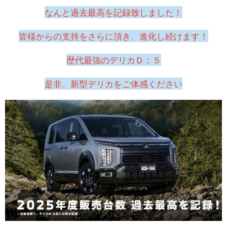
なんと過去最高を記録致しました！
お問い合わせ
皆様からの支持をさらに頂き、進化し続けます！
歴代最強のデリカＤ：５
是非、新型デリカをご体感ください