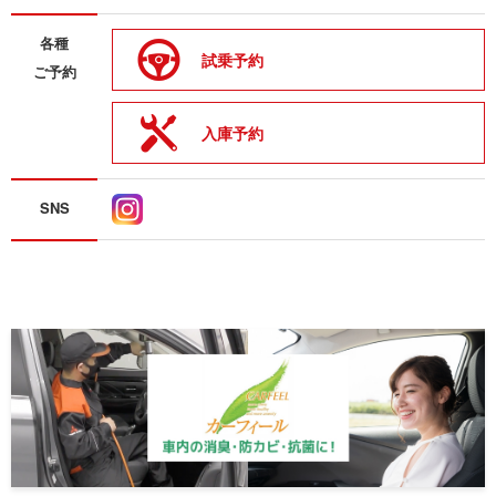
各種
試乗予約
ご予約
入庫予約
SNS