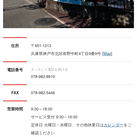
住所
〒651-1313
兵庫県神戸市北区有野中町4丁目9番9号 [
Map
]
電話番号
078-982-8819
FAX
078-982-5448
営業時間
9:30～18:00
サービス受付 9:30～16:30
定休日 火曜日・水曜日、その他休業日は
カレンダー
をご
確認ください