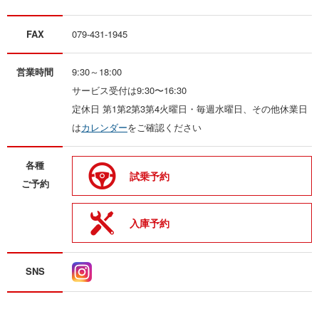
FAX
079-431-1945
営業時間
9:30～18:00
サービス受付は9:30〜16:30
定休日 第1第2第3第4火曜日・毎週水曜日、その他休業日
は
カレンダー
をご確認ください
各種
試乗予約
ご予約
入庫予約
SNS