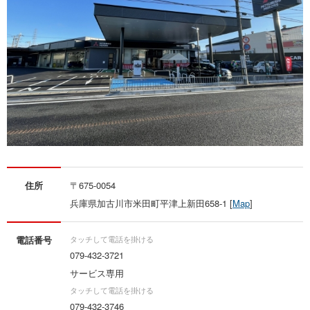
住所
〒675-0054
兵庫県加古川市米田町平津上新田658-1 [
Map
]
電話番号
079-432-3721
サービス専用
079-432-3746