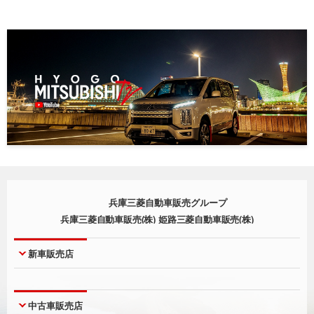
兵庫三菱自動車販売グループ
兵庫三菱自動車販売(株) 姫路三菱自動車販売(株)
新車販売店
神戸本店
西宮店
中古車販売店
神戸北町店
尼崎店