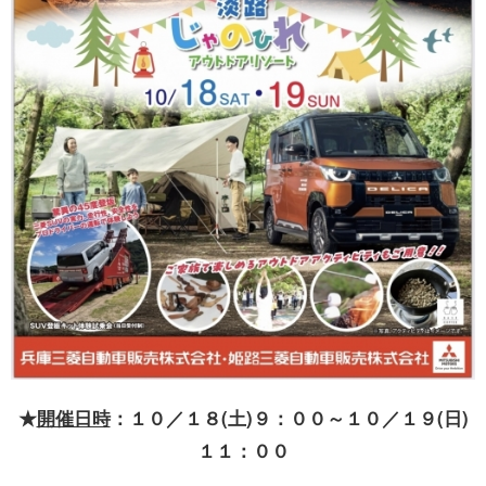
★
開催日時
：１０／１８(土)９：００～１０／１９(日)
１１：００