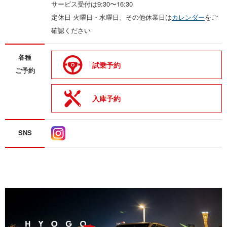
サービス受付は9:30〜16:30
定休日 火曜日・水曜日、その他休業日は
カレンダー
をご
確認ください
各種
試乗予約
ご予約
入庫予約
SNS