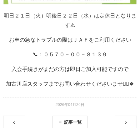
明日２１日（火）明後日２２日（水）は定休日となりま
す⚠️
お車の急なトラブルの際はＪＡＦをご利用ください
📞：０５７０－００－８１３９
入会手続きがまだの方は即日ご加入可能ですので
加古川店スタッフまでお問い合わせくださいませ💁‍♀️🍀
2026年04月20日
<
記事一覧
>