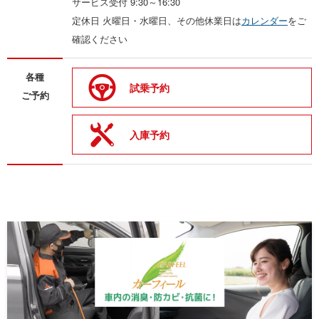
サービス受付 9:30～16:30
定休日 火曜日・水曜日、その他休業日は
カレンダー
をご
確認ください
各種
試乗予約
ご予約
入庫予約