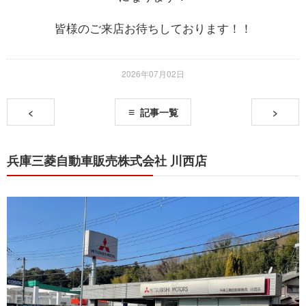
皆様のご来店お待ちしております！！
お問い合わせ
2026年07月02日
<
記事一覧
>
兵庫三菱自動車販売株式会社 川西店