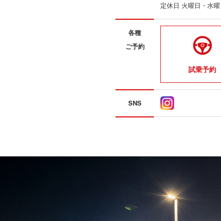
定休日 火曜日・水
各種
ご予約
試乗予約
SNS