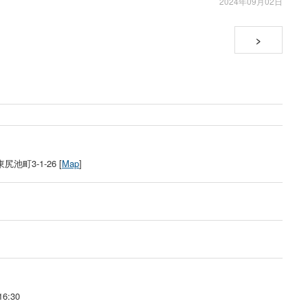
2024年09月02日
>
町3‐1‐26 [
Map
]
6:30