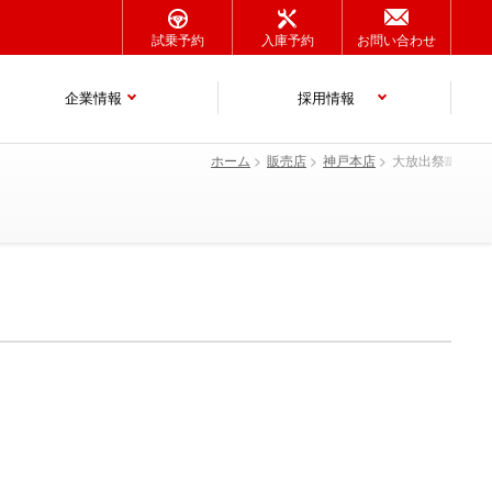
試乗予約
入庫予約
お問い合わせ
企業情報
採用情報
ホーム
販売店
神戸本店
大放出祭❕❕