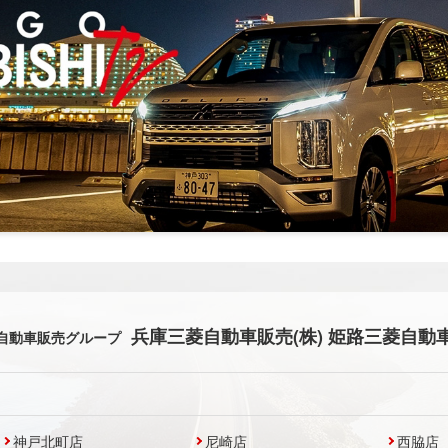
兵庫三菱自動車販売(株) 姫路三菱自動車
自動車販売グループ
神戸北町店
尼崎店
西脇店