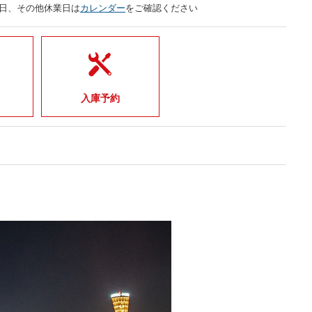
曜日、その他休業日は
カレンダー
をご確認ください
入庫予約