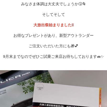
みなさま体調は大丈夫でしょうか🤧🌀
そしてそして
大放出祭始まりました❕❕
お得なプレゼントがあり、新型アウトランダー
ご注文いただいた方にも🎁💕
9月末までなのでぜひご試乗ご来店お待ちしております🚗✨