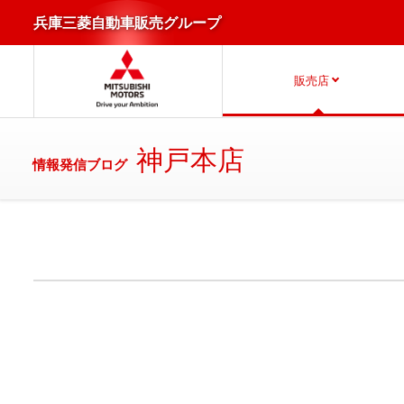
兵庫三菱自動車販売グループ
販売店
神戸本店
情報発信ブログ