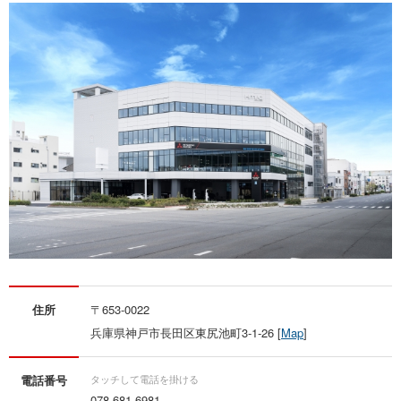
住所
〒653-0022
兵庫県神戸市長田区東尻池町3‐1‐26 [
Map
]
電話番号
078-681-6981