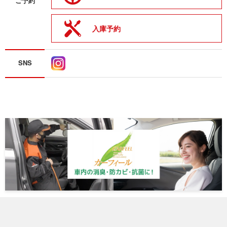
ご予約
入庫予約
SNS