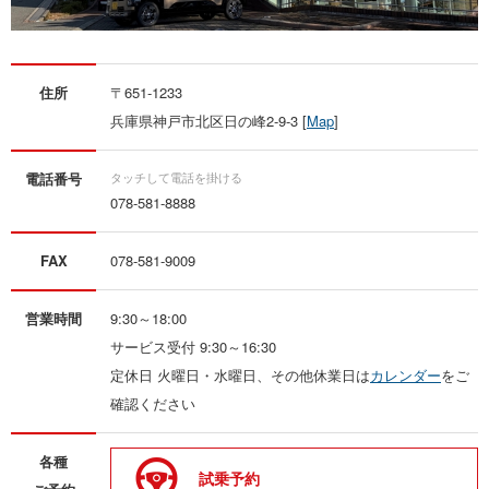
住所
〒651-1233
兵庫県神戸市北区日の峰2-9-3 [
Map
]
電話番号
078-581-8888
FAX
078-581-9009
営業時間
9:30～18:00
サービス受付 9:30～16:30
定休日 火曜日・水曜日、その他休業日は
カレンダー
をご
確認ください
各種
試乗予約