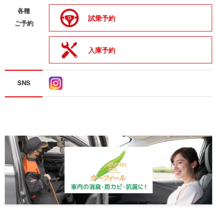
各種
試乗予約
ご予約
入庫予約
SNS