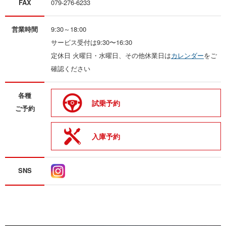
FAX
079-276-6233
営業時間
9:30～18:00
サービス受付は9:30〜16:30
定休日 火曜日・水曜日、その他休業日は
カレンダー
をご
確認ください
各種
試乗予約
ご予約
入庫予約
SNS