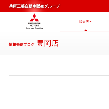
兵庫三菱自動車販売グループ
販売店
豊岡店
情報発信ブログ