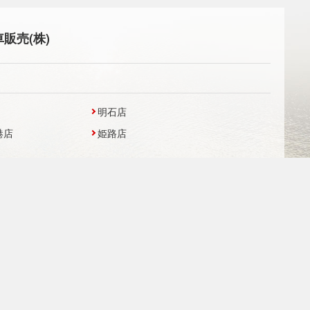
販売(株)
明石店
港店
姫路店
西宮
UCAR姫路