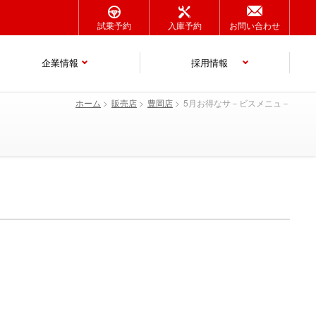
試乗予約
入庫予約
お問い合わせ
企業情報
採用情報
ホーム
販売店
豊岡店
5月お得なサ－ビスメニュ－