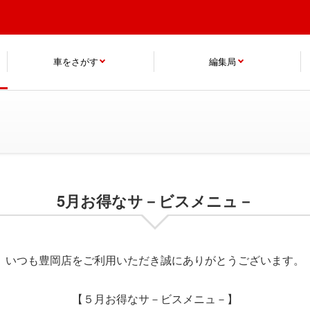
車をさがす
編集局
5月お得なサ－ビスメニュ－
いつも豊岡店をご利用いただき誠にありがとうございます。
【５月お得なサ－ビスメニュ－】