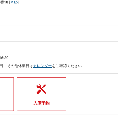
18 [
Map
]
6:30
曜日、その他休業日は
カレンダー
をご確認ください
入庫予約