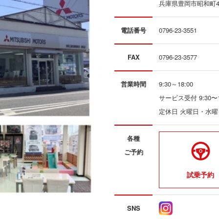
兵庫県豊岡市昭和町4番
電話番号
0796-23-3551
FAX
0796-23-3577
営業時間
9:30～18:00
サービス受付 9:30〜1
定休日 火曜日・水
各種
ご予約
試乗予約
SNS