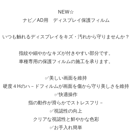
NEW☆
ナビ／AD用 ディスプレイ保護フィルム
いつも触れるディスプレイをキズ・汚れから守りませんか？
指紋や細やかなキズが付きやすい部分です。
車種専用の保護フィルムの施工を承ります。
✅美しい画面を維持
硬度４Hのハ－ドフィルムが画面を傷から守り美しさを維持
✅快適操作
指の動作が滑らかでストレスフリ－
✅視認性の向上
クリアな視認性と鮮やかな色彩
✅お手入れ簡単