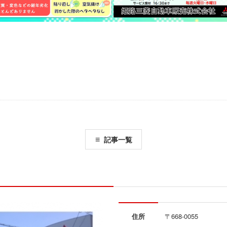
記事一覧
住所
〒668-0055