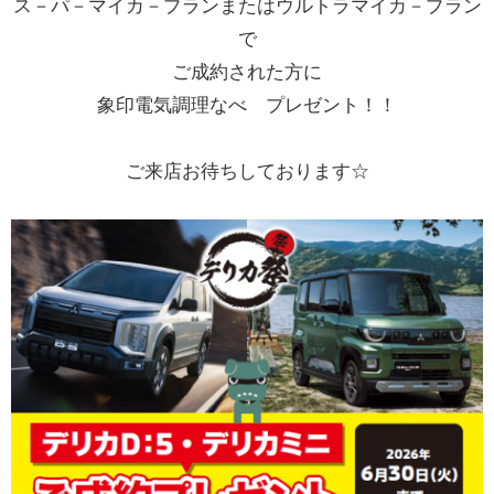
ス－パ－マイカ－プランまたはウルトラマイカ－プラン
で
お問い合わせ
ご成約された方に
象印電気調理なべ プレゼント！！
ご来店お待ちしております☆