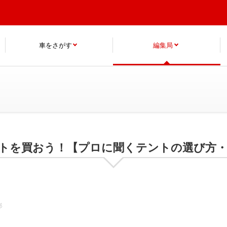
車をさがす
編集局
ントを買おう！【プロに聞くテントの選び方
形