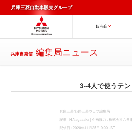
兵庫三菱自動車販売グループ
販売店
編集局ニュース
兵庫自発信
3~4人で使うテ
兵庫三菱/姫路三菱ウェブ編集局
記事 : N.Nagasaka | 企画協力 :
株式会社六角
配信日 : 2020年11月25日 9:00 JST