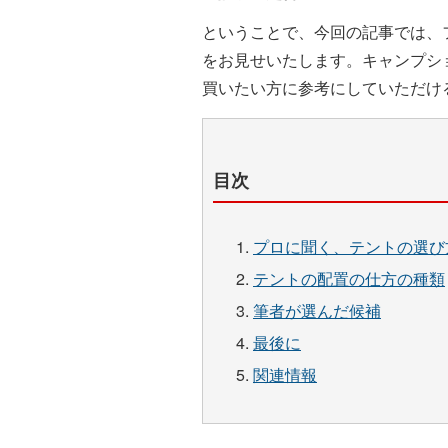
ということで、今回の記事では、
をお見せいたします。キャンプシ
買いたい方に参考にしていただけ
目次
プロに聞く、テントの選び
テントの配置の仕方の種類
筆者が選んだ候補
最後に
関連情報