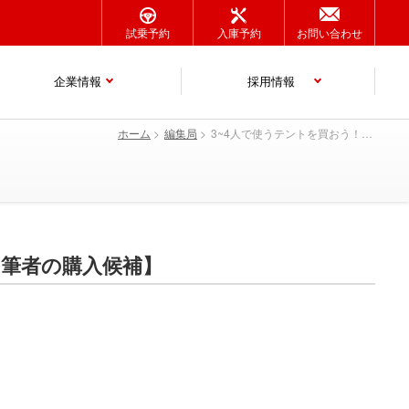
試乗予約
入庫予約
お問い合わせ
企業情報
採用情報
ホーム
編集局
3~4人で使うテントを買おう！【プロに聞くテントの選び方・筆者の購入候補】
・筆者の購入候補】