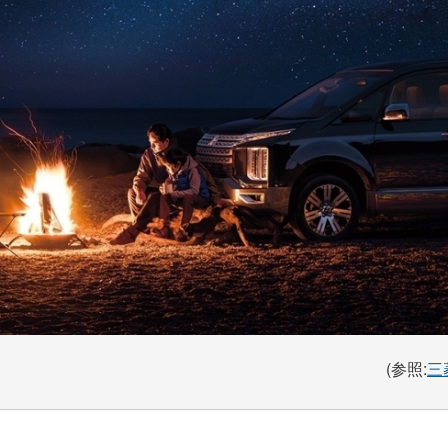
(参照:
三