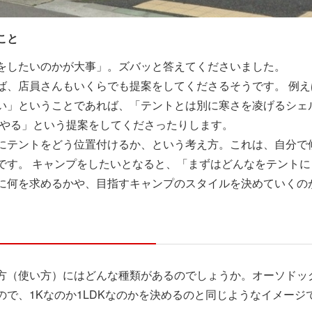
こと
をしたいのかが大事」。ズバッと答えてくださいました。
ば、店員さんもいくらでも提案をしてくださるそうです。 例
い」ということであれば、「テントとは別に寒さを凌げるシェ
イやる」という提案をしてくださったりします。
にテントをどう位置付けるか、という考え方。これは、自分で
です。 キャンプをしたいとなると、「まずはどんなをテント
に何を求めるかや、目指すキャンプのスタイルを決めていくの
方（使い方）にはどんな種類があるのでしょうか。オーソドッ
で、1Kなのか1LDKなのかを決めるのと同じようなイメージ