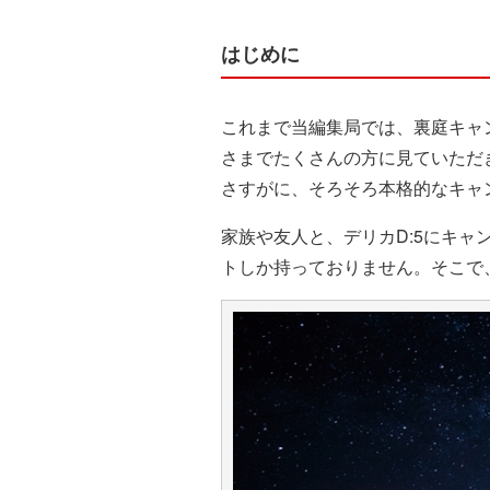
はじめに
これまで当編集局では、裏庭キャ
さまでたくさんの方に見ていただ
さすがに、そろそろ本格的なキャンプに
家族や友人と、デリカD:5にキャ
トしか持っておりません。そこで、