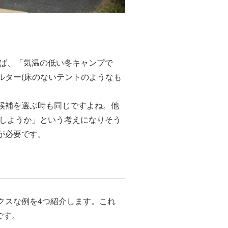
えば、「気温の低い冬キャンプで
ルター(床のないテントのようなも
候補を選ぶ時も同じですよね。他
にしようか」という考えになりそう
が必要です。
クスな例を4つ紹介します。これ
です。