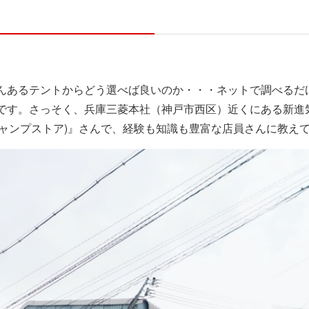
んあるテントからどう選べば良いのか・・・ネットで調べるだ
です。さっそく、兵庫三菱本社（神戸市西区）近くにある新進
(ガレージキャンプストア)』さんで、経験も知識も豊富な店員さんに教