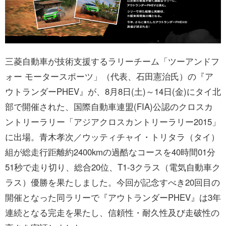
お問い合わせ
三菱自動車が技術支援するラリーチーム「ツーアンドフ
ォー モータースポーツ」（代表、石田憲治氏）の『ア
ウトランダーPHEV』が、8月8日(土)～14日(金)にタイ北
部で開催された、国際自動車連盟(FIA)公認のクロスカ
ントリーラリー「アジアクロスカントリーラリー2015」
に出場。青木孝次／ウッティチャイ・トリタラ（タイ）
組が総走行距離約2400kmの過酷なコースを40時間01分
51秒で走り切り、総合20位、T1-3クラス（電気自動車ク
ラス）優勝を果たしました。今回が記念すべき20回目の
開催となった同ラリーで『アウトランダーPHEV』は3年
連続となる完走を果たし、信頼性・耐久性及び走破性の