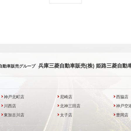
兵庫三菱自動車販売(株) 姫路三菱自動車
自動車販売グループ
神戸北町店
尼崎店
西脇店
川西店
北神三田店
神戸空
東加古川店
太子店
豊岡店