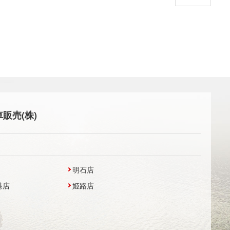
販売(株)
明石店
港店
姫路店