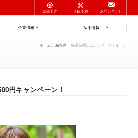
試乗予約
入庫予約
お問い合わせ
企業情報
採用情報
ホーム
編集局
毎週金曜日はレディースデイ！洗車＋車内清掃・消臭がセットで500円キャンペーン！
00円キャンペーン！