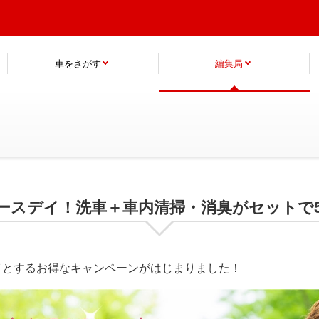
車をさがす
編集局
ースデイ！洗車＋車内清掃・消臭がセットで5
イとするお得なキャンペーンがはじまりました！