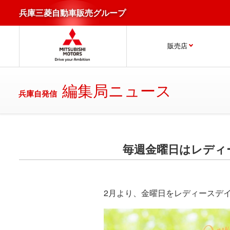
兵庫三菱自動車販売グループ
販売店
編集局ニュース
兵庫自発信
毎週金曜日はレディ
2月より、金曜日をレディースデ