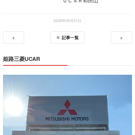
ＵＣＡＲ和田山
2026年05月31日
<
記事一覧
>
姫路三菱UCAR