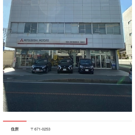
住所
〒671-0253