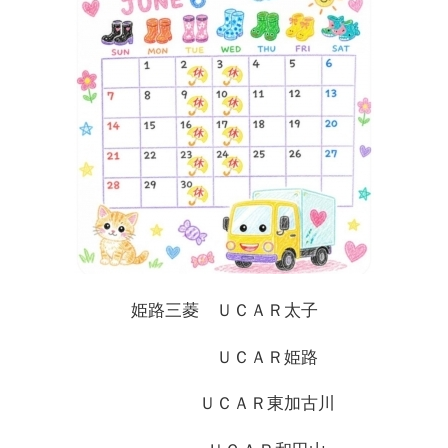
姫路三菱 ＵＣＡＲ太子
ＵＣＡＲ姫路
ＵＣＡＲ東加古川