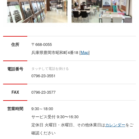
住所
〒668-0055
兵庫県豊岡市昭和町4番18 [
Map
]
電話番号
0796-23-3551
FAX
0796-23-3577
営業時間
9:30～18:00
サービス受付 9:30〜16:30
定休日 火曜日・水曜日、その他休業日は
カレンダー
をご
確認ください