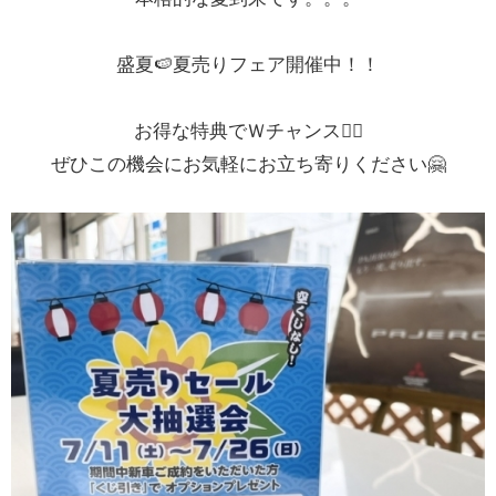
盛夏🍉夏売りフェア開催中！！
お得な特典でＷチャンス👍🏼
ぜひこの機会にお気軽にお立ち寄りください🤗