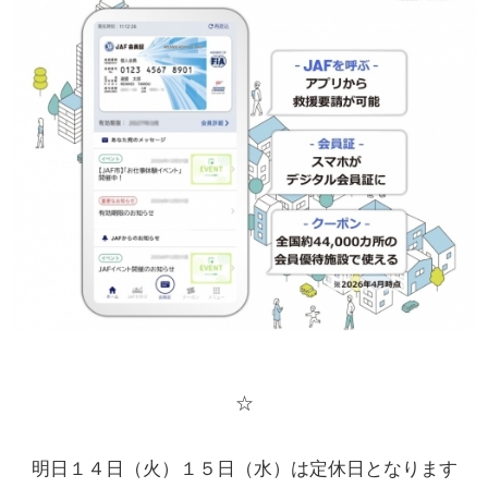
☆
明日１４日（火）１５日（水）は定休日となります