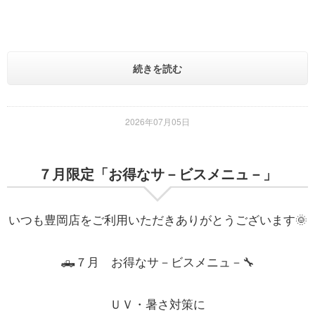
続きを読む
2026年07月05日
７月限定「お得なサ－ビスメニュ－」
いつも豊岡店をご利用いただきありがとうございます🌞
🛻７月 お得なサ－ビスメニュ－🔧
ＵＶ・暑さ対策に