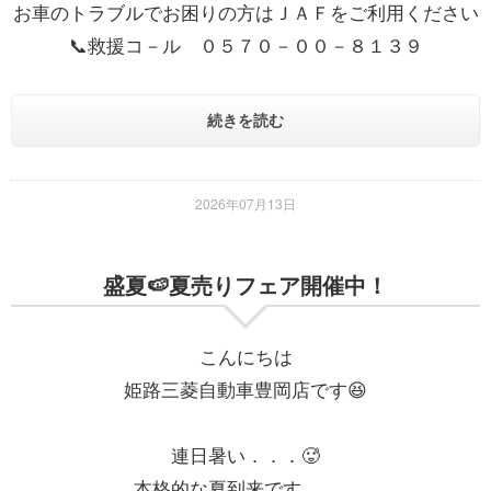
お車のトラブルでお困りの方はＪＡＦをご利用ください
📞救援コ－ル ０５７０－００－８１３９
続きを読む
2026年07月13日
盛夏🍉夏売りフェア開催中！
こんにちは
姫路三菱自動車豊岡店です😆
連日暑い．．．🥵
本格的な夏到来です。。。