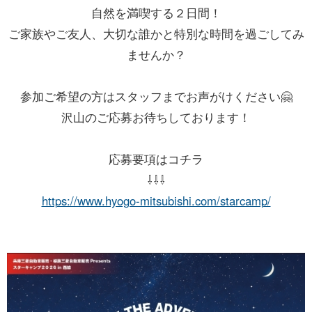
自然を満喫する２日間！
ご家族やご友人、大切な誰かと特別な時間を過ごしてみ
ませんか？
参加ご希望の方はスタッフまでお声がけください🤗
沢山のご応募お待ちしております！
応募要項はコチラ
⇩⇩⇩
https://www.hyogo-mitsubishi.com/starcamp/