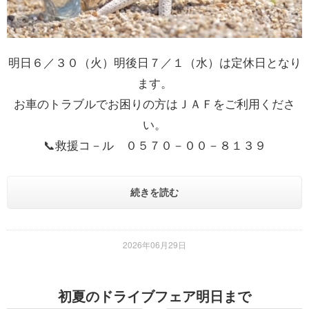
明日６／３０（火）明後日７／１（水）は定休日となり
ます。
お車のトラブルでお困りの方はＪＡＦをご利用くださ
い。
📞救援コ－ル ０５７０－００－８１３９
続きを読む
2026年06月29日
初夏のドライブフェア明日まで