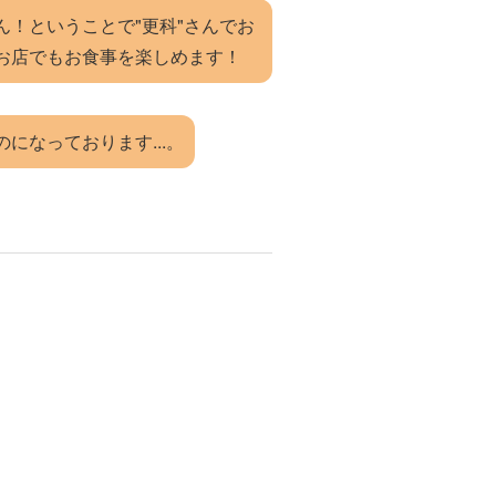
！ということで"更科"さんでお
お店でもお食事を楽しめます！
なっております...。