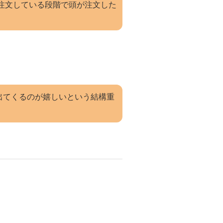
注文している段階で頭が注文した
出てくるのが嬉しいという結構重