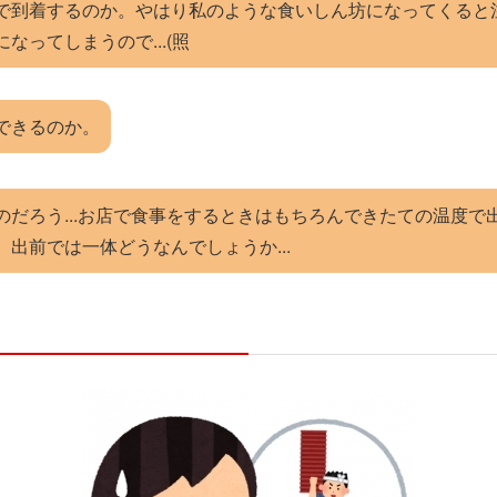
で到着するのか。やはり私のような食いしん坊になってくると
なってしまうので...(照
できるのか。
のだろう...お店で食事をするときはもちろんできたての温度で
出前では一体どうなんでしょうか...