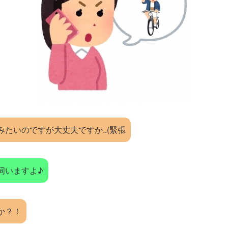
たいのですが大丈夫ですか..(緊張
伺いますよ♪
か？！