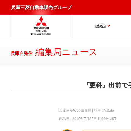
兵庫三菱自動車販売グループ
販売店
編集局ニュース
兵庫自発信
『更科』出前で
兵庫三菱Web編集局 | 記事 : A.Sato
配信日 : 2019年7月22日 時00分 JST