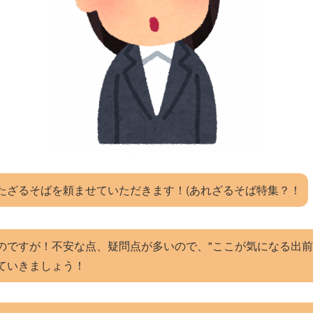
たざるそばを頼ませていただきます！(あれざるそば特集？！
ですが！不安な点、疑問点が多いので、"ここが気になる出前の疑問点
ていきましょう！