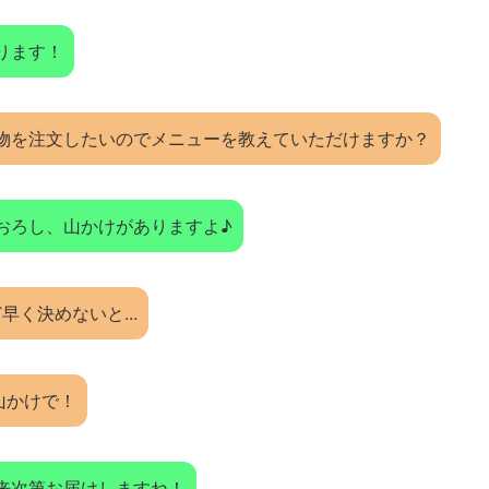
ります！
物を注文したいのでメニューを教えていただけますか？
おろし、山かけがありますよ♪
ど早く決めないと...
、山かけで！
来次第お届けしますね！