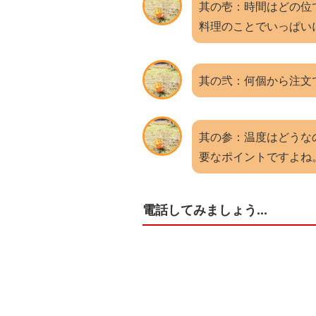
其の壱：時間はどの位
料理のことでいっぱいに
其の弐：何個から注文
其の参：温度はどうな
要なポイントですよね。
電話してみましょう...