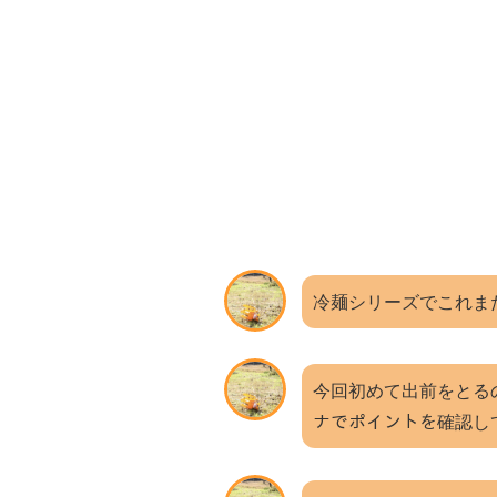
冷麺シリーズでこれま
今回初めて出前をとるの
ナでポイントを確認し