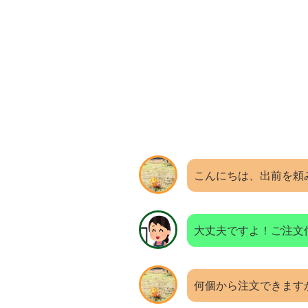
こんにちは、出前を頼み
大丈夫ですよ！ご注文
何個から注文できます