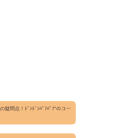
！ﾄﾞﾝﾄﾞﾝﾊﾟﾌﾊﾟﾌ"のコー