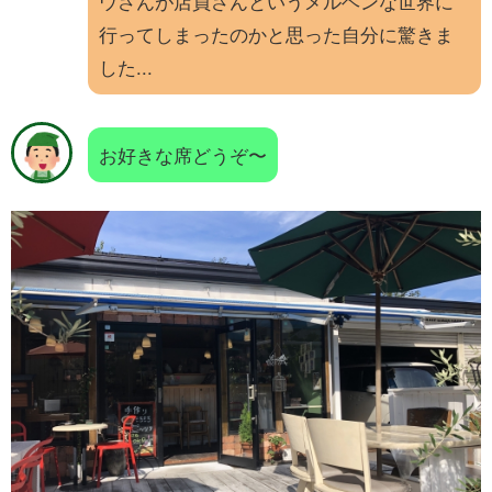
ウさんが店員さんというメルヘンな世界に
行ってしまったのかと思った自分に驚きま
した...
お好きな席どうぞ〜