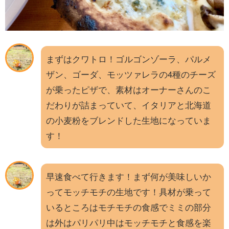
まずはクワトロ！ゴルゴンゾーラ、パルメ
ザン、ゴーダ、モッツァレラの4種のチーズ
が乗ったピザで、素材はオーナーさんのこ
だわりが詰まっていて、イタリアと北海道
の小麦粉をブレンドした生地になっていま
す！
早速食べて行きます！まず何が美味しいか
ってモッチモチの生地です！具材が乗って
いるところはモチモチの食感でミミの部分
は外はパリパリ中はモッチモチと食感を楽