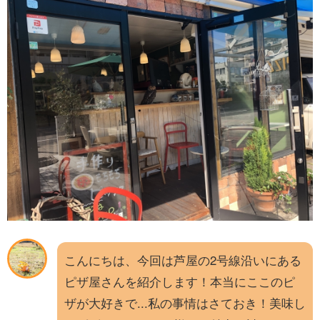
お問い合わせ
こんにちは、今回は芦屋の2号線沿いにある
ピザ屋さんを紹介します！本当にここのピ
ザが大好きで...私の事情はさておき！美味し