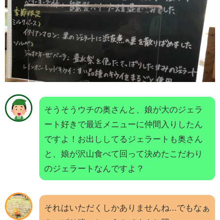
そうそうウチの奥さんと、娘が大のジェラ
ート好きで最近メニューに仲間入りしたん
ですよ！お出ししてるジェラートも奥さん
と、娘が沢山食べて回って決めたこだわり
のジェラートなんですよ？
それはいただくしかありませんね...でもなぁ