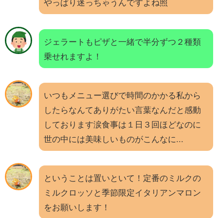
やっぱり迷っちゃうんですよね照
ジェラートもピザと一緒で半分ずつ２種類
乗せれますよ！
いつもメニュー選びで時間のかかる私から
したらなんてありがたい言葉なんだと感動
しております涙食事は１日３回ほどなのに
世の中には美味しいものがこんなに...
ということは置いといて！定番のミルクの
ミルクロッソと季節限定イタリアンマロン
をお願いします！