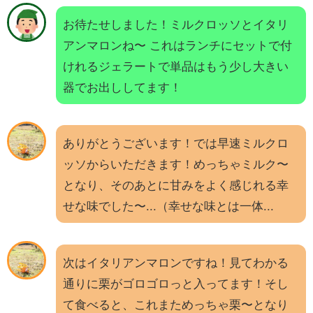
お待たせしました！ミルクロッソとイタリ
アンマロンね〜 これはランチにセットで付
けれるジェラートで単品はもう少し大きい
器でお出ししてます！
ありがとうございます！では早速ミルクロ
ッソからいただきます！めっちゃミルク〜
となり、そのあとに甘みをよく感じれる幸
せな味でした〜...（幸せな味とは一体...
次はイタリアンマロンですね！見てわかる
通りに栗がゴロゴロっと入ってます！そし
て食べると、これまためっちゃ栗〜となり