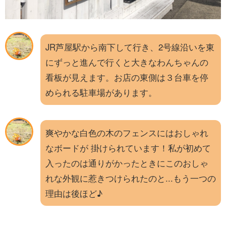
JR芦屋駅から南下して行き、2号線沿いを東
にずっと進んで行くと大きなわんちゃんの
看板が見えます。お店の東側は３台車を停
められる駐車場があります。
爽やかな白色の木のフェンスにはおしゃれ
なボードが 掛けられています！私が初めて
入ったのは通りがかったときにこのおしゃ
れな外観に惹きつけられたのと...もう一つの
理由は後ほど♪