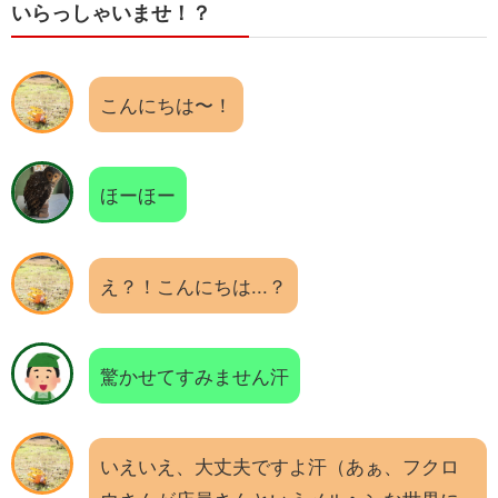
いらっしゃいませ！？
こんにちは〜！
ほーほー
え？！こんにちは...？
驚かせてすみません汗
いえいえ、大丈夫ですよ汗（あぁ、フクロ