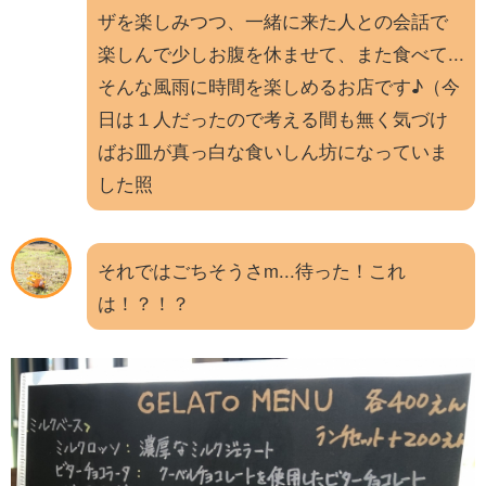
ザを楽しみつつ、一緒に来た人との会話で
楽しんで少しお腹を休ませて、また食べて...
そんな風雨に時間を楽しめるお店です♪（今
日は１人だったので考える間も無く気づけ
ばお皿が真っ白な食いしん坊になっていま
した照
それではごちそうさm...待った！これ
は！？！？