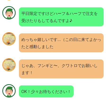
平日限定ですけどハーフ＆ハーフで注文を
受けたりもしてるんですよ♪
めっちゃ嬉しいです...（この日に来てよかっ
たと感動しました
じゃあ、フンギと〜、クワトロでお願いし
ます！
OK！少々お待ちください！