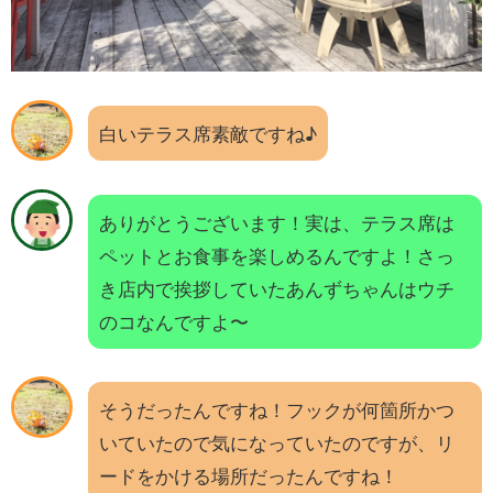
白いテラス席素敵ですね♪
ありがとうございます！実は、テラス席は
ペットとお食事を楽しめるんですよ！さっ
き店内で挨拶していたあんずちゃんはウチ
のコなんですよ〜
そうだったんですね！フックが何箇所かつ
いていたので気になっていたのですが、リ
ードをかける場所だったんですね！