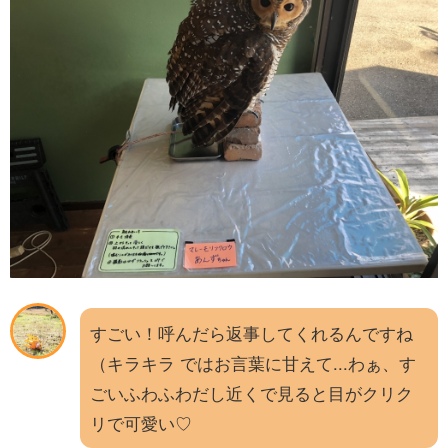
すごい！呼んだら返事してくれるんですね
（キラキラ ではお言葉に甘えて...わぁ、す
ごいふわふわだし近くで見ると目がクリク
リで可愛い♡