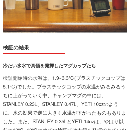
検証の結果
冷たい氷水で真価を発揮したマグカップたち
検証開始時の水温は、1.9~3.3℃(プラスチックコップは
5.1℃)でした。プラスチックコップの水温がみるみるう
ちに上がっていく中、キャンプマグの中には、
STANLEY 0.23L、STANLEY 0.47L、YETI 10ozのよう
に、氷の効果で逆に大きく水温が下がったものもありま
した。また、STANLEY 0.35LとYETI 14ozは、やはり以