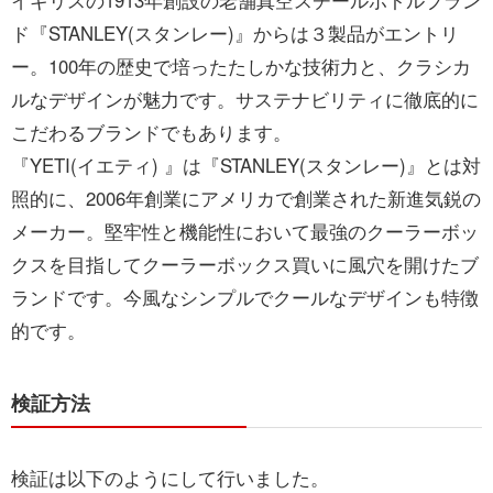
ド『STANLEY(スタンレー)』からは３製品がエントリ
ー。100年の歴史で培ったたしかな技術力と、クラシカ
ルなデザインが魅力です。サステナビリティに徹底的に
こだわるブランドでもあります。
『YETI(イエティ) 』は『STANLEY(スタンレー)』とは対
照的に、2006年創業にアメリカで創業された新進気鋭の
メーカー。堅牢性と機能性において最強のクーラーボッ
クスを目指してクーラーボックス買いに風穴を開けたブ
ランドです。今風なシンプルでクールなデザインも特徴
的です。
検証方法
検証は以下のようにして行いました。