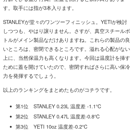
す。取手には指が3本入ります。
STANLEYが堂々のワンツーフィニッシュ。YETIが検討
しつつも、やはり譲りません。さすが、真空スチールボ
トルがメイン製品なだけありますね。これらの製品の良
いところは、密閉できるところです。溢れる心配がない
上に、当然保温力も高くなります。今回は温度計を挿す
ために蓋を開けていたので、密閉すればさらに高い保冷
力を発揮するでしょう。
以上のランキングをまとめたものがコチラです。
第1位 STANLEY 0.23L 温度差 -1.1℃
第2位 STANLEY 0.47L 温度差-0.8℃
第3位 YETI 10oz 温度差-0.2℃