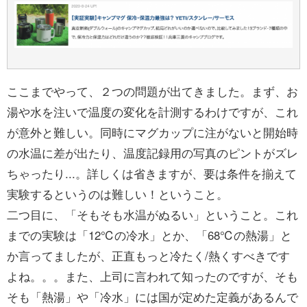
ここまでやって、２つの問題が出てきました。まず、お
湯や水を注いで温度の変化を計測するわけですが、これ
が意外と難しい。同時にマグカップに注がないと開始時
の水温に差が出たり、温度記録用の写真のピントがズレ
ちゃったり...。詳しくは省きますが、要は条件を揃えて
実験するというのは難しい！ということ。
二つ目に、「そもそも水温がぬるい」ということ。これ
までの実験は「12℃の冷水」とか、「68℃の熱湯」と
か言ってましたが、正直もっと冷たく/熱くすべきです
よね。。。また、上司に言われて知ったのですが、そも
そも「熱湯」や「冷水」には国が定めた定義があるんで