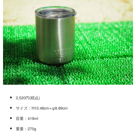
3,520円(税込)
サイズ：H10.48cm×φ8.89cm
容量：419ml
重量：270g