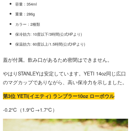
容量：354ml
重量：286g
カラー：2種類
保冷効力: 10度以下/3時間(公式HPより)
保温効力: 60度以上/1.5時間(公式HPより)
蓋が付属。飲み口があるため密閉はできません。
やはりSTANLEYは安定しています。YETI 14oz同じ広口
のマグカップでありながら、高い保冷力を示しました。
第3位 YETI(イエティ) ランブラー10oz ローボウル
-0.2℃（1.9℃→1.7℃）