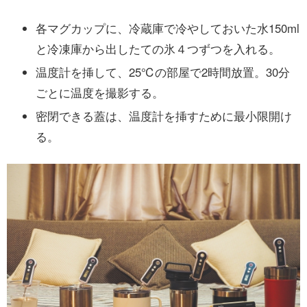
各マグカップに、冷蔵庫で冷やしておいた水150ml
と冷凍庫から出したての氷４つずつを入れる。
温度計を挿して、25℃の部屋で2時間放置。30分
ごとに温度を撮影する。
密閉できる蓋は、温度計を挿すために最小限開け
る。