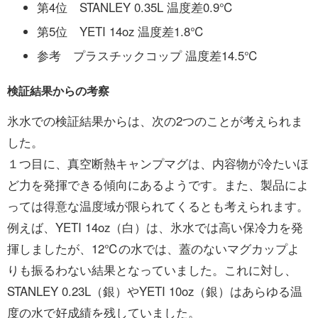
第4位 STANLEY 0.35L 温度差0.9℃
第5位 YETI 14oz 温度差1.8℃
参考 プラスチックコップ 温度差14.5℃
検証結果からの考察
氷水での検証結果からは、次の2つのことが考えられま
した。
１つ目に、真空断熱キャンプマグは、内容物が冷たいほ
ど力を発揮できる傾向にあるようです。また、製品によ
っては得意な温度域が限られてくるとも考えられます。
例えば、YETI 14oz（白）は、氷水では高い保冷力を発
揮しましたが、12℃の水では、蓋のないマグカップよ
りも振るわない結果となっていました。これに対し、
STANLEY 0.23L（銀）やYETI 10oz（銀）はあらゆる温
度の水で好成績を残していました。