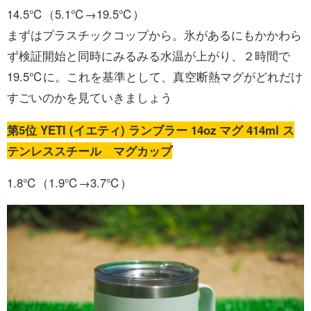
14.5℃（5.1℃→19.5℃）
まずはプラスチックコップから。氷があるにもかかわら
ず検証開始と同時にみるみる水温が上がり、２時間で
19.5℃に。これを基準として、真空断熱マグがどれだけ
すごいのかを見ていきましょう
第5位 YETI (イエティ) ランブラー 14oz マグ 414ml ス
テンレススチール マグカップ
1.8℃（1.9℃→3.7℃）