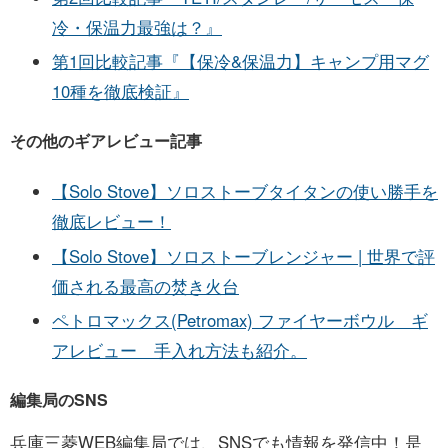
冷・保温力最強は？』
第1回比較記事『【保冷&保温力】キャンプ用マグ
10種を徹底検証』
その他のギアレビュー記事
【Solo Stove】ソロストーブタイタンの使い勝手を
徹底レビュー！
【Solo Stove】ソロストーブレンジャー | 世界で評
価される最高の焚き火台
ペトロマックス(Petromax) ファイヤーボウル ギ
アレビュー 手入れ方法も紹介。
編集局のSNS
兵庫三菱WEB編集局では、SNSでも情報を発信中！是