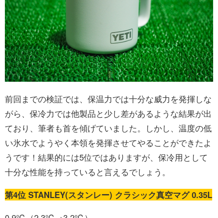
前回までの検証では、保温力では十分な威力を発揮しな
がら、保冷力では他製品と少し差があるような結果が出
ており、筆者も首を傾げていました。しかし、温度の低
い氷水でようやく本領を発揮させてやることができたよ
うです！結果的には5位ではありますが、保冷用として
十分な性能を持っていると言えるでしょう。
第4位 STANLEY(スタンレー) クラシック真空マグ 0.35L
0.9℃（2.3℃→3.2℃）