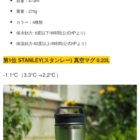
容量：473ml
重量：270g
カラー：4種類
保冷効力: 6度以下/6時間(公式HPより)
保温効力:62度以上/6時間(公式HPより)
第1位 STANLEY(スタンレー) 真空マグ 0.23L
-1.1℃（3.3℃→2.2℃）