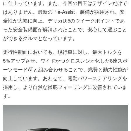
に仕上っています。また、今回の目玉はデザインだけで
はありません。最新の「e-Assist」装備が採用され、安
全性が大幅に向上、デリカD:5のウイークポイントであ
った安全装備面が解消されたことで、安心して選ぶこと
ができるクルマとなっています。
走行性能面においても、現行車に対し、最大トルクを
5％アップさせ、ワイドかつクロスレシオ化した8速スポ
ーツモードATと組み合わせることで、燃費と動力性能が
向上しています。あわせて、電動パワーステアリングを
採用し、より自然な操舵フィーリングに改善されていま
す。