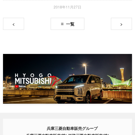
2018年11月27日
<
一覧
>
兵庫三菱自動車販売グループ