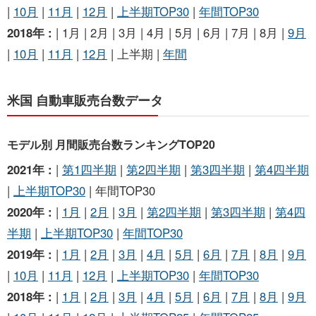
|
10月
|
11月
|
12月
|
上半期TOP30
|
年間TOP30
2018年 :
| 1月 | 2月 | 3月 | 4月 | 5月 | 6月 | 7月 | 8月 |
9月
|
10月
|
11月
|
12月
| 上半期 |
年間
米国 自動車販売台数データ
モデル別 月間販売台数ランキングTOP20
2021年 :
|
第1四半期
|
第2四半期
|
第3四半期
|
第4四半期
|
上半期TOP30
| 年間TOP30
2020年 :
|
1月
|
2月
|
3月
|
第2四半期
|
第3四半期
|
第4四
半期
|
上半期TOP30
|
年間TOP30
2019年 :
|
1月
|
2月
|
3月
|
4月
|
5月
|
6月
|
7月
|
8月
|
9月
|
10月
|
11月
|
12月
|
上半期TOP30
|
年間TOP30
2018年 :
|
1月
|
2月
|
3月
|
4月
|
5月
|
6月
|
7月
|
8月
|
9月