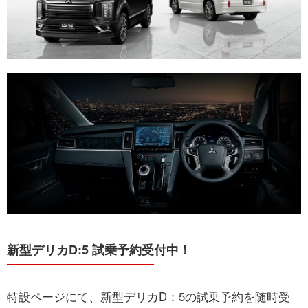
新型デリカD:5 試乗予約受付中！
特設ページにて、新型デリカD：5の試乗予約を随時受