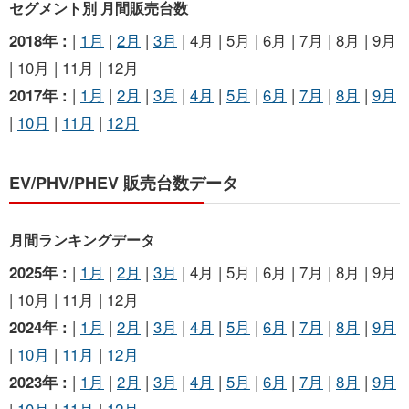
セグメント別 月間販売台数
2018年 :
|
1月
|
2月
|
3月
| 4月 | 5月 | 6月 | 7月 | 8月 | 9月
| 10月 | 11月 | 12月
2017年 :
|
1月
|
2月
|
3月
|
4月
|
5月
|
6月
|
7月
|
8月
|
9月
|
10月
|
11月
|
12月
EV/PHV/PHEV 販売台数データ
月間ランキングデータ
2025年 :
|
1月
|
2月
|
3月
| 4月 | 5月 | 6月 | 7月 | 8月 | 9月
| 10月 | 11月 | 12月
2024年 :
|
1月
|
2月
|
3月
|
4月
|
5月
|
6月
|
7月
|
8月
|
9月
|
10月
|
11月
|
12月
2023年 :
|
1月
|
2月
|
3月
|
4月
|
5月
|
6月
|
7月
|
8月
|
9月