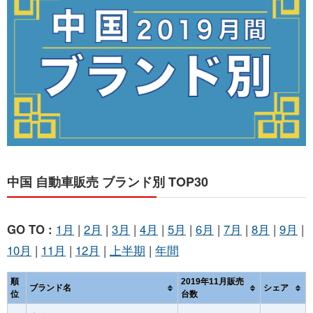
お問い合わせ
中国 自動車販売 ブランド別 TOP30
GO TO :
1月
|
2月
|
3月
|
4月
|
5月
|
6月
|
7月
|
8月
|
9月
|
10月
|
11月
|
12月
|
上半期
|
年間
順
2019年11月販売
ブランド名
シェア
位
台数