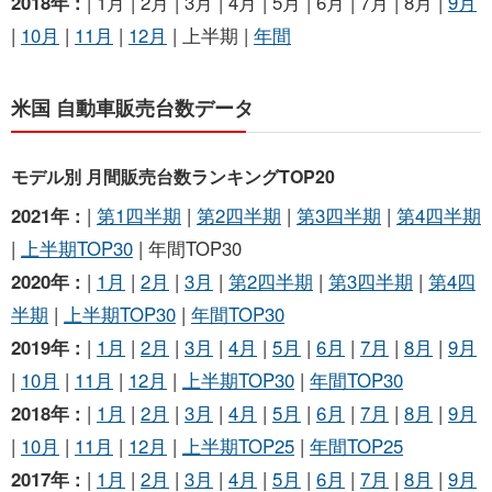
2018年 :
| 1月 | 2月 | 3月 | 4月 | 5月 | 6月 | 7月 | 8月 |
9月
|
10月
|
11月
|
12月
| 上半期 |
年間
米国 自動車販売台数データ
モデル別 月間販売台数ランキングTOP20
2021年 :
|
第1四半期
|
第2四半期
|
第3四半期
|
第4四半期
|
上半期TOP30
| 年間TOP30
2020年 :
|
1月
|
2月
|
3月
|
第2四半期
|
第3四半期
|
第4四
半期
|
上半期TOP30
|
年間TOP30
2019年 :
|
1月
|
2月
|
3月
|
4月
|
5月
|
6月
|
7月
|
8月
|
9月
|
10月
|
11月
|
12月
|
上半期TOP30
|
年間TOP30
2018年 :
|
1月
|
2月
|
3月
|
4月
|
5月
|
6月
|
7月
|
8月
|
9月
|
10月
|
11月
|
12月
|
上半期TOP25
|
年間TOP25
2017年 :
|
1月
|
2月
|
3月
|
4月
|
5月
|
6月
|
7月
|
8月
|
9月