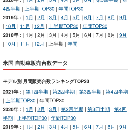
4四半期
|
上半期TOP30
|
年間TOP30
2019年 :
|
1月
|
2月
|
3月
|
4月
|
5月
|
6月
|
7月
|
8月
|
9月
|
10月
|
11月
|
12月
|
上半期TOP30
|
年間TOP30
2018年 :
| 1月 | 2月 | 3月 | 4月 | 5月 | 6月 | 7月 | 8月 |
9月
|
10月
|
11月
|
12月
| 上半期 |
年間
米国 自動車販売台数データ
モデル別 月間販売台数ランキングTOP20
2021年 :
|
第1四半期
|
第2四半期
|
第3四半期
|
第4四半期
|
上半期TOP30
| 年間TOP30
2020年 :
|
1月
|
2月
|
3月
|
第2四半期
|
第3四半期
|
第4四
半期
|
上半期TOP30
|
年間TOP30
2019年 :
|
1月
|
2月
|
3月
|
4月
|
5月
|
6月
|
7月
|
8月
|
9月