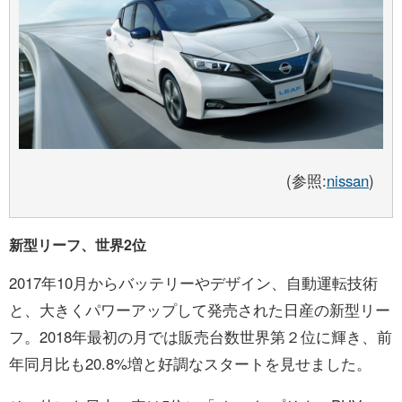
(参照:
nissan
)
新型リーフ、世界2位
2017年10月からバッテリーやデザイン、自動運転技術
と、大きくパワーアップして発売された日産の新型リー
フ。2018年最初の月では販売台数世界第２位に輝き、前
年同月比も20.8%増と好調なスタートを見せました。