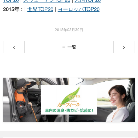
2015年 :
|
世界TOP20
|
ヨーロッパTOP20
2018年03月30日
<
一覧
>