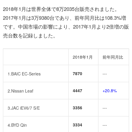
2018年1月は世界全体で8万2035台販売されました。
2017年1月は3万9380台であり、前年同月比は108.3%増
です。中国市場の影響により、2017年1月より2倍増の販
売台数を記録しました。
2018年1月
前年同月比
7870
---
1.BAIC EC-Series
4447
+20.8%
2.Nissan Leaf
3356
---
3.JAC iEV6/7 S/E
3334
---
4.BYD Qin