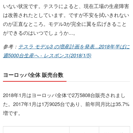
いない状況です。テスラによると、現在工場の生産障害
は改善されたとしています。ですが不安を拭いきれない
のが正直なところ。モデル3が完全に翼を広げきること
ができるのはいつでしょうか...。
参考：
テスラ モデル3 の増産計画を発表...2018年半ばに
週5000台生産へ - レスポンス(2018/1/5)
ヨーロッパ全体 販売台数
2018年1月はヨーロッパ全体で2万5808台販売されまし
た。2017年1月は1万9025台であり、前年同月比は35.7%
増です。