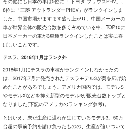
その他にも日本の車は5位に「 トヨタ プリウスPHV」、
8位に「三菱 アウトランダーPHEV」がランクインしま
した。中国市場がますます盛り上がり、中国メーカーの
車が世界全体の販売台数を多く占めている中、TOP10に
日本メーカーの車が3車種ランクインしたことは実に喜
ばしいことです。
テスラ、2018年1月はランク外
2018年1月にテスラの車種がランクインしなかったの
は、2017年7月に発売されたテスラモデル3が翼を広げ始
めたことがあるでしょう。アメリカ国内では、モデルS
やモデルXなどを抑え新型のモデル3が販売台数トップと
なりました(下記のアメリカのランキング参考)。
とはいえ、未だ生産に遅れが生じているモデル3。50万
台超の事前予約を請け負ったものの、生産が追いついて