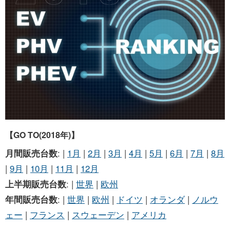
お問い合わせ
【GO TO(2018年)】
月間販売台数
: |
1月
|
2月
|
3月
|
4月
|
5月
|
6月
|
7月
|
8月
|
9月
|
10月
|
11月
|
12月
上半期販売台数
: |
世界
|
欧州
年間販売台数
: |
世界
|
欧州
|
ドイツ
|
オランダ
|
ノルウ
ェー
|
フランス
|
スウェーデン
|
アメリカ