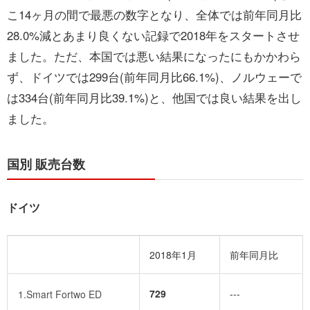
こ14ヶ月の間で最悪の数字となり、全体では前年同月比
28.0%減とあまり良くない記録で2018年をスタートさせ
ました。ただ、本国では悪い結果になったにもかかわら
ず、ドイツでは299台(前年同月比66.1%)、ノルウェーで
は334台(前年同月比39.1%)と、他国では良い結果を出し
ました。
国別 販売台数
ドイツ
2018年1月
前年同月比
729
---
1.Smart Fortwo ED