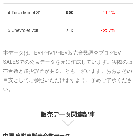
800
-11.1%
4.Tesla Model S*
713
-55.7%
5.Chevrolet Volt
本データは、EV/PHV/PHEV販売台数調査ブログ
EV
SALES
での公表データを元に作成しています。実際の販
売台数と多少誤差があることもございます。おおよその
目安としてご参照いただけますよう、予めご了承くださ
い。
販売データ関連記事
中国 自動車販売台数データ