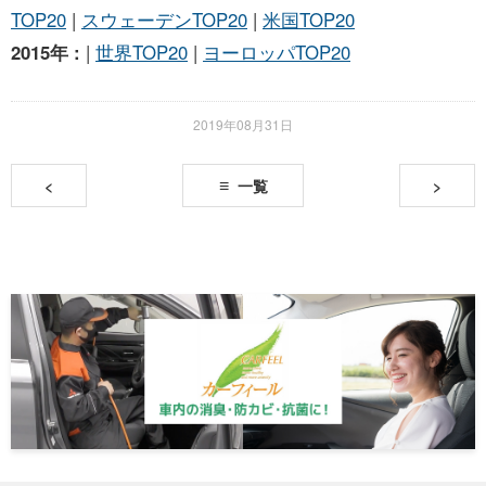
TOP20
|
スウェーデンTOP20
|
米国TOP20
2015年 :
|
世界TOP20
|
ヨーロッパTOP20
2019年08月31日
<
一覧
>