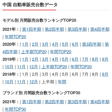
中国 自動車販売台数データ
モデル別 月間販売台数ランキングTOP20
2021年 :
|
第1四半期
|
第2四半期
|
第3四半期
|
第4四半期
|
年間TOP20
2020年 :
|
1月
|
2月
|
3月
|
4月
|
5月
|
6月
|
第3四半期
|
第
4四半期
|
上半期TOP20
|
年間TOP20
2019年 :
|
1月
|
2月
|
3月
|
4月
|
5月
|
6月
|
7月
|
8月
|
9月
|
10月
|
11月
|
12月
|
上半期TOP20
|
年間TOP20
2018年 :
| 1月 | 2月 | 3月 | 4月 | 5月 | 6月 | 7月 | 8月 |
9月
|
10月
|
11月
|
12月
| 上半期 |
年間
ブランド別 月間販売台数ランキングTOP30
2021年 :
|
第1四半期
|
第2四半期
|
第3四半期
|
第4四半期
|
年間TOP30