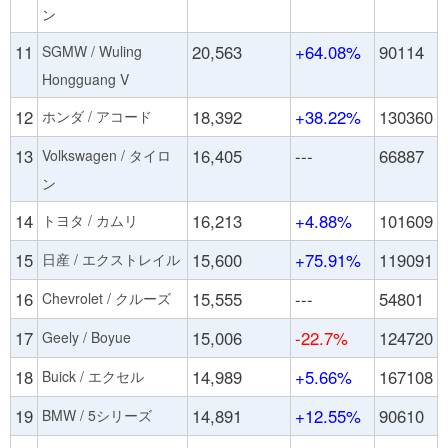
ン
11
20,563
+64.08%
90114
SGMW / Wuling
Hongguang V
12
18,392
+38.22%
130360
ホンダ / アコード
13
16,405
---
66887
Volkswagen / タイロ
ン
14
16,213
+4.88%
101609
トヨタ / カムリ
15
15,600
+75.91%
119091
日産 / エクストレイル
16
15,555
---
54801
Chevrolet / クルーズ
17
15,006
-22.7%
124720
Geely / Boyue
18
14,989
+5.66%
167108
Buick / エクセル
19
14,891
+12.55%
90610
BMW / 5シリーズ