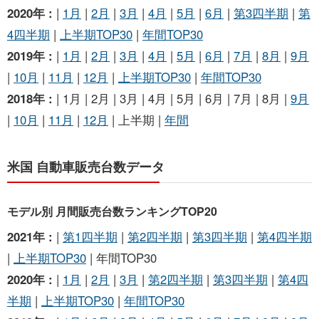
2020年 :
|
1月
|
2月
|
3月
|
4月
|
5月
|
6月
|
第3四半期
|
第
4四半期
|
上半期TOP30
|
年間TOP30
2019年 :
|
1月
|
2月
|
3月
|
4月
|
5月
|
6月
|
7月
|
8月
|
9月
|
10月
|
11月
|
12月
|
上半期TOP30
|
年間TOP30
2018年 :
| 1月 | 2月 | 3月 | 4月 | 5月 | 6月 | 7月 | 8月 |
9月
|
10月
|
11月
|
12月
| 上半期 |
年間
米国 自動車販売台数データ
モデル別 月間販売台数ランキングTOP20
2021年 :
|
第1四半期
|
第2四半期
|
第3四半期
|
第4四半期
|
上半期TOP30
| 年間TOP30
2020年 :
|
1月
|
2月
|
3月
|
第2四半期
|
第3四半期
|
第4四
半期
|
上半期TOP30
|
年間TOP30