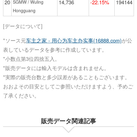
20
14,736
-22.15%
194144
SGMW / Wuling
Hongguang
[データについて]
*ソース元
车主之家 - 用心为车主办实事(16888.com)
が公
表しているデータを参考に作成しています。
*小数点第3位四捨五入。
*販売データには輸入モデルは含まれません。
*実際の販売台数と多少誤差があることもございます。
おおよその目安としてご参照いただけますよう、予めご
了承ください。
販売データ関連記事