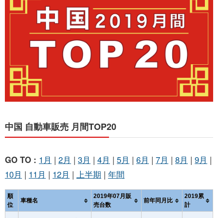
お問い合わせ
中国 自動車販売 月間TOP20
GO TO :
1月
|
2月
|
3月
|
4月
|
5月
|
6月
|
7月
|
8月
|
9月
|
10月
|
11月
|
12月
|
上半期
|
年間
順
2019年07月販
2019累
車種名
前年同月比
位
売台数
計