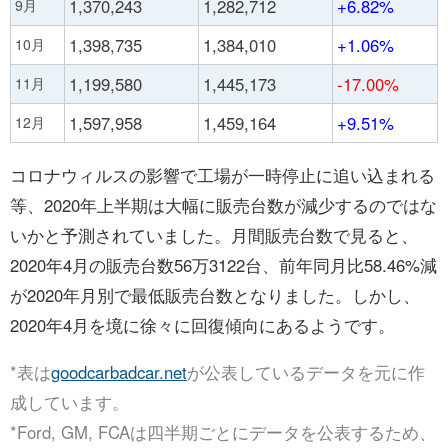
1,370,243
1,282,712
+6.82%
9月
1,398,735
1,384,010
+1.06%
10月
1,199,580
1,445,173
-17.00%
11月
1,597,958
1,459,164
+9.51%
12月
コロナウィルスの影響で工場が一時停止に追い込まれる
等、2020年上半期は大幅に販売台数が減少するのではな
いかと予測されていました。月間販売台数で見ると、
2020年4月の販売台数56万3122台、前年同月比58.46%減
が2020年月別で最低販売台数となりました。しかし、
2020年4月を境に徐々に回復傾向にあるようです。
*表は
goodcarbadcar.net
が公表しているデータを元に作
成しています。
*Ford, GM, FCAは四半期ごとにデータを公表するため、