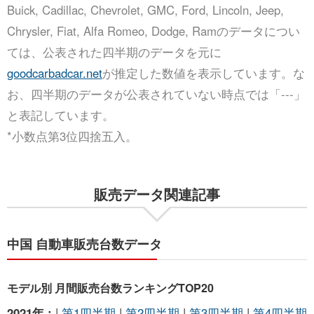
Buick, Cadillac, Chevrolet, GMC, Ford, Lincoln, Jeep,
Chrysler, Fiat, Alfa Romeo, Dodge, Ramのデータについ
ては、公表された四半期のデータを元に
goodcarbadcar.net
が推定した数値を表示しています。な
お、四半期のデータが公表されていない時点では「---」
と表記しています。
*小数点第3位四捨五入。
販売データ関連記事
中国 自動車販売台数データ
モデル別 月間販売台数ランキングTOP20
2021年 :
|
第1四半期
|
第2四半期
|
第3四半期
|
第4四半期