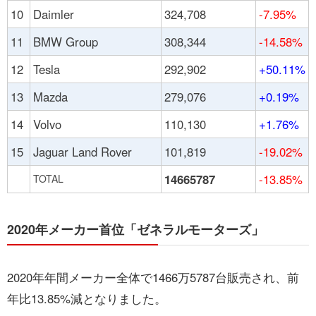
10
Daimler
324,708
-7.95%
11
BMW Group
308,344
-14.58%
12
Tesla
292,902
+50.11%
13
Mazda
279,076
+0.19%
14
Volvo
110,130
+1.76%
15
Jaguar Land Rover
101,819
-19.02%
14665787
-13.85%
TOTAL
2020年メーカー首位「ゼネラルモーターズ」
2020年年間メーカー全体で1466万5787台販売され、前
年比13.85%減となりました。