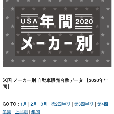
お問い合わせ
米国 メーカー別 自動車販売台数データ 【2020年年
間】
GO TO :
1月
|
2月
|
3月
|
第2四半期
|
第3四半期
|
第4四
半期
|
上半期
|
年間