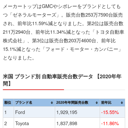
メーカートップはGMCやシボレーをブランドとしても
つ「ゼネラルモーターズ」。販売台数253万7590台販売
され、前年比11.59%減となりました。第2位は販売台数
211万2940台、前年比11.34%減となった「トヨタ自動車
株式会社」、第3位は販売台数203万4600台、前年比
15.1%減となった「フォード・モーター・カンパニー」
となりました。
米国 ブランド別 自動車販売台数データ 【2020年年
間】
順位
ブランド名
2020年年間販売台数
前年比
1
Ford
1,929,195
-15.55%
2
Toyota
1,837,898
-11.86%