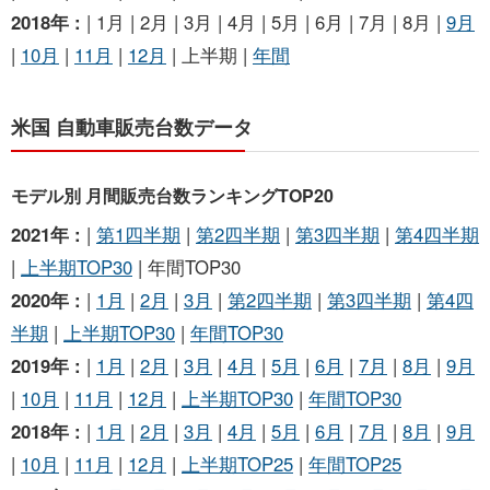
2018年 :
| 1月 | 2月 | 3月 | 4月 | 5月 | 6月 | 7月 | 8月 |
9月
|
10月
|
11月
|
12月
| 上半期 |
年間
米国 自動車販売台数データ
モデル別 月間販売台数ランキングTOP20
2021年 :
|
第1四半期
|
第2四半期
|
第3四半期
|
第4四半期
|
上半期TOP30
| 年間TOP30
2020年 :
|
1月
|
2月
|
3月
|
第2四半期
|
第3四半期
|
第4四
半期
|
上半期TOP30
|
年間TOP30
2019年 :
|
1月
|
2月
|
3月
|
4月
|
5月
|
6月
|
7月
|
8月
|
9月
|
10月
|
11月
|
12月
|
上半期TOP30
|
年間TOP30
2018年 :
|
1月
|
2月
|
3月
|
4月
|
5月
|
6月
|
7月
|
8月
|
9月
|
10月
|
11月
|
12月
|
上半期TOP25
|
年間TOP25