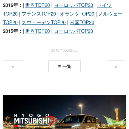
2016年 :
|
世界TOP20
|
ヨーロッパTOP20
|
ドイツ
TOP20
|
フランスTOP20
|
オランダTOP20
|
ノルウェー
TOP20
|
スウェーデンTOP20
|
米国TOP20
2015年 :
|
世界TOP20
|
ヨーロッパTOP20
2016年05月25日
<
一覧
>