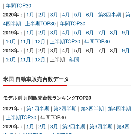
|
年間TOP30
2020年 :
|
1月
|
2月
|
3月
|
4月
|
5月
|
6月
|
第3四半期
|
第
4四半期
|
上半期TOP30
|
年間TOP30
2019年 :
|
1月
|
2月
|
3月
|
4月
|
5月
|
6月
|
7月
|
8月
|
9月
|
10月
|
11月
|
12月
|
上半期TOP30
|
年間TOP30
2018年 :
| 1月 | 2月 | 3月 | 4月 | 5月 | 6月 | 7月 | 8月 |
9月
|
10月
|
11月
|
12月
| 上半期 |
年間
米国 自動車販売台数データ
モデル別 月間販売台数ランキングTOP20
2021年 :
|
第1四半期
|
第2四半期
|
第3四半期
|
第4四半期
|
上半期TOP30
| 年間TOP30
2020年 :
|
1月
|
2月
|
3月
|
第2四半期
|
第3四半期
|
第4四