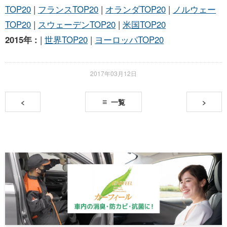
TOP20
|
フランスTOP20
|
オランダTOP20
|
ノルウェー
TOP20
|
スウェーデンTOP20
|
米国TOP20
2015年 :
|
世界TOP20
|
ヨーロッパTOP20
2017年03月12日
<
一覧
>