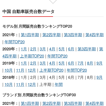
中国 自動車販売台数データ
モデル別 月間販売台数ランキングTOP20
2021年 :
|
第1四半期
|
第2四半期
|
第3四半期
|
第4四半期
|
年間TOP20
2020年 :
|
1月
|
2月
|
3月
|
4月
|
5月
|
6月
|
第3四半期
|
第
4四半期
|
上半期TOP20
|
年間TOP20
2019年 :
|
1月
|
2月
|
3月
|
4月
|
5月
|
6月
|
7月
|
8月
|
9月
|
10月
|
11月
|
12月
|
上半期TOP20
|
年間TOP20
2018年 :
| 1月 | 2月 | 3月 | 4月 | 5月 | 6月 | 7月 | 8月 |
9月
|
10月
|
11月
|
12月
| 上半期 |
年間
ブランド別 月間販売台数ランキングTOP30
2021年 :
|
第1四半期
|
第2四半期
|
第3四半期
|
第4四半期