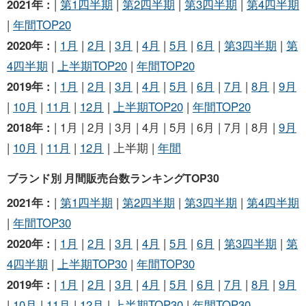
2021年 :
|
第1四半期
|
第2四半期
|
第3四半期
|
第4四半期
|
年間TOP20
2020年 :
|
1月
|
2月
|
3月
|
4月
|
5月
|
6月
|
第3四半期
|
第
4四半期
|
上半期TOP20
|
年間TOP20
2019年 :
|
1月
|
2月
|
3月
|
4月
|
5月
|
6月
|
7月
|
8月
|
9月
|
10月
|
11月
|
12月
|
上半期TOP20
|
年間TOP20
2018年 :
| 1月 | 2月 | 3月 | 4月 | 5月 | 6月 | 7月 | 8月 |
9月
|
10月
|
11月
|
12月
| 上半期 |
年間
ブランド別 月間販売台数ランキングTOP30
2021年 :
|
第1四半期
|
第2四半期
|
第3四半期
|
第4四半期
|
年間TOP30
2020年 :
|
1月
|
2月
|
3月
|
4月
|
5月
|
6月
|
第3四半期
|
第
4四半期
|
上半期TOP30
|
年間TOP30
2019年 :
|
1月
|
2月
|
3月
|
4月
|
5月
|
6月
|
7月
|
8月
|
9月
|
10月
|
11月
|
12月
|
上半期TOP30
|
年間TOP30