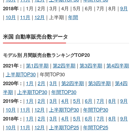
2018年 :
| 1月 | 2月 | 3月 | 4月 | 5月 | 6月 | 7月 | 8月 |
9月
|
10月
|
11月
|
12月
| 上半期 |
年間
米国 自動車販売台数データ
モデル別 月間販売台数ランキングTOP20
2021年 :
|
第1四半期
|
第2四半期
|
第3四半期
|
第4四半期
|
上半期TOP30
| 年間TOP30
2020年 :
|
1月
|
2月
|
3月
|
第2四半期
|
第3四半期
|
第4四
半期
|
上半期TOP30
|
年間TOP30
2019年 :
|
1月
|
2月
|
3月
|
4月
|
5月
|
6月
|
7月
|
8月
|
9月
|
10月
|
11月
|
12月
|
上半期TOP30
|
年間TOP30
2018年 :
|
1月
|
2月
|
3月
|
4月
|
5月
|
6月
|
7月
|
8月
|
9月
|
10月
|
11月
|
12月
|
上半期TOP25
|
年間TOP25