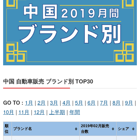
お問い合わせ
中国 自動車販売 ブランド別 TOP30
GO TO :
1月
|
2月
|
3月
|
4月
|
5月
|
6月
|
7月
|
8月
|
9月
|
10月
|
11月
|
12月
|
上半期
|
年間
順
2019年02月販売
ブランド名
シェア
位
台数