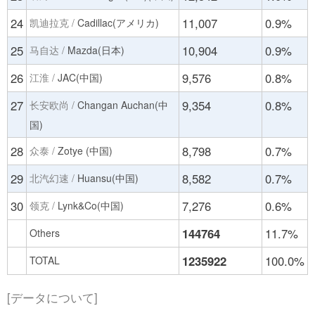
24
11,007
0.9%
凯迪拉克 /
Cadillac(アメリカ)
25
10,904
0.9%
马自达 /
Mazda(日本)
26
9,576
0.8%
江淮 /
JAC(中国)
27
9,354
0.8%
长安欧尚 /
Changan Auchan(中
国)
28
8,798
0.7%
众泰 /
Zotye (中国)
29
8,582
0.7%
北汽幻速 /
Huansu(中国)
30
7,276
0.6%
领克 /
Lynk&Co(中国)
144764
11.7%
Others
1235922
100.0%
TOTAL
[データについて]