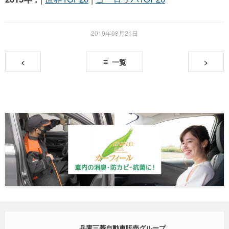
2019年08月21日
<
一覧
>
兵庫三菱自動車販売グループ