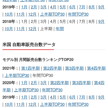
2019年 :
|
1月
|
2月
|
3月
|
4月
|
5月
|
6月
|
7月
|
8月
|
9月
|
10月
|
11月
|
12月
|
上半期TOP30
|
年間TOP30
2018年 :
| 1月 | 2月 | 3月 | 4月 | 5月 | 6月 | 7月 | 8月 |
9月
|
10月
|
11月
|
12月
| 上半期 |
年間
米国 自動車販売台数データ
モデル別 月間販売台数ランキングTOP20
2021年 :
|
第1四半期
|
第2四半期
|
第3四半期
|
第4四半期
|
上半期TOP30
| 年間TOP30
2020年 :
|
1月
|
2月
|
3月
|
第2四半期
|
第3四半期
|
第4四
半期
|
上半期TOP30
|
年間TOP30
2019年 :
|
1月
|
2月
|
3月
|
4月
|
5月
|
6月
|
7月
|
8月
|
9月
|
10月
|
11月
|
12月
|
上半期TOP30
|
年間TOP30