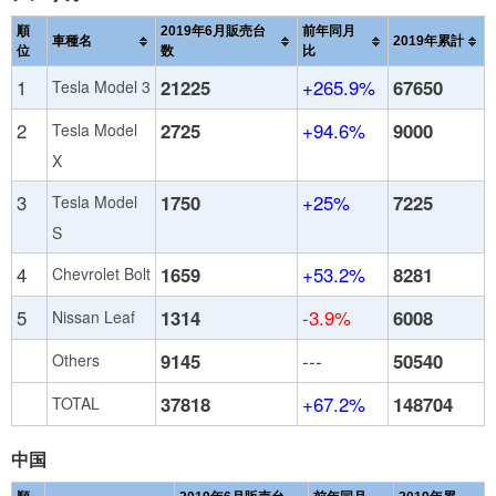
順
2019年6月販売台
前年同月
車種名
2019年累計
位
数
比
1
21225
+265.9%
67650
Tesla Model 3
2
2725
+94.6%
9000
Tesla Model
X
3
1750
+25%
7225
Tesla Model
S
4
1659
+53.2%
8281
Chevrolet Bolt
5
1314
-3.9%
6008
Nissan Leaf
9145
---
50540
Others
37818
+67.2%
148704
TOTAL
中国