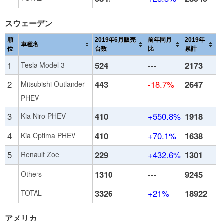
スウェーデン
順
2019年6月販売
前年同月
2019年
車種名
位
台数
比
累計
1
524
---
2173
Tesla Model 3
2
443
-18.7%
2647
Mitsubishi Outlander
PHEV
3
410
+550.8%
1918
Kia Niro PHEV
4
410
+70.1%
1638
Kia Optima PHEV
5
229
+432.6%
1301
Renault Zoe
1310
---
9245
Others
3326
+21%
18922
TOTAL
アメリカ