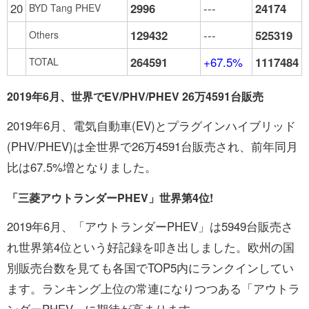
20
2996
---
24174
BYD Tang PHEV
129432
---
525319
Others
264591
+67.5%
1117484
TOTAL
2019年6月、世界でEV/PHV/PHEV 26万4591台販売
2019年6月、電気自動車(EV)とプラグインハイブリッド
(PHV/PHEV)は全世界で26万4591台販売され、前年同月
比は67.5%増となりました。
「三菱アウトランダーPHEV」世界第4位!
2019年6月、「アウトランダーPHEV」は5949台販売さ
れ世界第4位という好記録を叩き出しました。欧州の国
別販売台数を見ても各国でTOP5内にランクインしてい
ます。ランキング上位の常連になりつつある「アウトラ