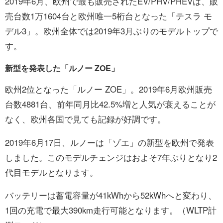
2019年6月、欧州で最も販売されたEV/PHV/PHEVは、販
売台数1万1604台と欧州唯一5桁台となった「テスラ モ
デル3」。欧州全体では2019年3月ぶりのモデルトップで
す。
新型を発表した「ルノー ZOE」
欧州2位となった「ルノー ZOE」。2019年6月欧州販売
台数4881台、前年同月比42.5%増と人気が衰えることが
なく、欧州各国で見ても記録が好調です。
2019年6月17日、ルノーは「ゾエ」の新型を欧州で発表
しました。このモデルチェンジはおよそ7年ぶりとなり2
代目モデルとなります。
バッテリーは蓄電容量が41kWhから52kWhへと変わり、
1回の充電で最大390km走行可能となります。（WLTP計